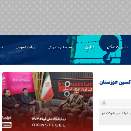
تامین کنندگان
فناوری
سیستم مدیریتی
روابط عمومی
تم
 اکسین خوزستان
 غرفه این شرکت در