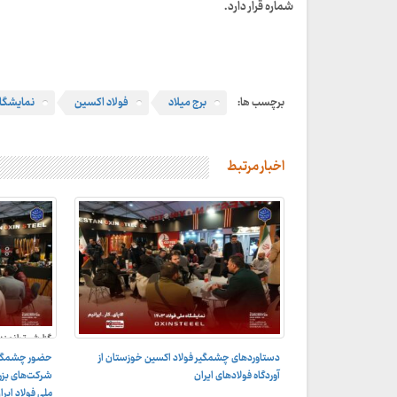
شماره قرار دارد.
برچسب ها:
برج میلاد
فولاد اکسین
نمایشگاه
اخبار مرتبط
گزارش توانمند
ملی فولاد؛گزار
دستاوردهای چشمگیر فولاد اکسین خوزستان از
حضور‌ چشمگیر
نمایشگاه ملی 
آوردگاه فولادهای ایران
شرکت‌های بزرگ
ملی فولاد ایرا