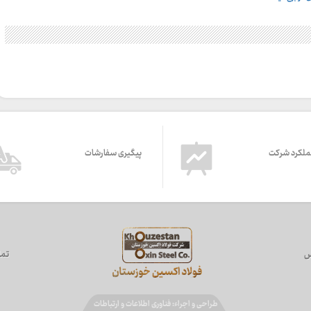
ملکرد شرکت
پیگیری سفارشات
س
تما
طراحی و اجراء: فناوری اطلاعات و ارتباطات