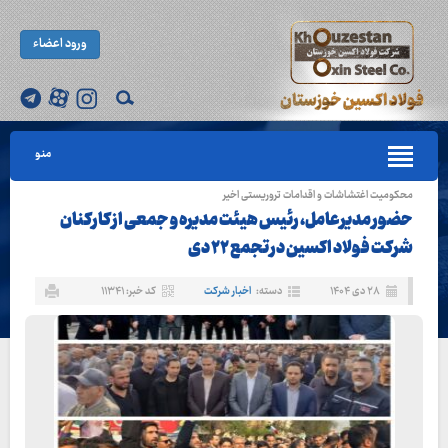
ورود اعضاء
منو
محکومیت اغتشاشات و اقدامات تروریستی اخیر
حضور مدیرعامل، رئیس هیئت مدیره و جمعی از کارکنان
شرکت فولاد اکسین در تجمع ۲۲ دی
۲۸ دی ۱۴۰۴
دسته:
اخبار شرکت
کد خبر: ۱۱۳۴۱