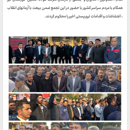
همگام با مردم سراسر کشور با حضور در این تجمع ضمن بیعت با آرمانهای انقلاب
، اغتشاشات و اقدامات تروریستی اخیر را محکوم کردند.