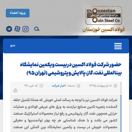
ورود اعضاء
منو
حضور شرکت فولاد اکسین در بیست و یکمین نمایشگاه
بین‎المللی نفت، گاز، پالایش و پتروشیمی (تهران ۹۵)
۱۸ اردیبهشت ۱۳۹۵
دسته:
اخبار شرکت
کد خبر: ۱۹۶
شرکت فولاد اکسین نیز با توجه به رسالت اصلی خویش که همانا تکمیل حلقه
گمشده زنجیره تامین صنایع نیازمند به ورق های عریض فولادی و عملیات
حرارتی همچون نفت، گاز، پتروشیمی و رفع نیاز محصولات استراتژیک صنعت
کشور می باشد و با هدف شناسایی هر چه بهتر توانمندیها و معرفی
محصولات خویش در بیست و یکمین نمایشگاه بین المللی این صنعت