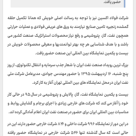
حضور یافت.
شرکت فولاد اکسین نیز با توجه به رسالت اصلی خویش که همانا تکمیل حلقه
گمشده زنجیره تامین صنایع نیازمند به ورق های عریض فولادی و عملیات حرارتی
همچون نفت، گاز، پتروشیمی و رفع نیاز محصولات استراتژیک صنعت کشور می
باشد و با هدف شناسایی هر چه بهتر توانمندیها و معرفی محصولات خویش در
بیست و یکمین نمایشگاه بین المللی این صنعت حضور یافت.
بزرگ ترین رویداد صنعت نفت ایران با شعار جذب سرمایه و انتقال تکنولوژی، از روز
پنج شنبه، ۱۶ اردیبهشت ۱۳۹۵ با حضور مهندس جوادی، مدیرعامل شرکت ملی
نفت ایران در محل نمایشگاه های بین المللی تهران آغاز به کار کرد.
بیست و یکمین نمایشگاه نفت، گاز، پالایش و پتروشیمی در سال ۹۵ در حالی کار
خود را آغاز می کند که شرکت های خارجی زیادی با اجرای برجام و گشایش روابط و
مناسبات بین المللی ایران برای حضور در صنعت نفت ایران اعلام آمادگی کرده اند.
در این دور از نمایشگاه ۹۹۶ شرکت داخلی و ۸۲۶ شرکت خارجی حضور دارند این در
حالی است که سال گذشته تنها ۵۴۶ شرکت خارجی در نمایشگاه حضور یافته