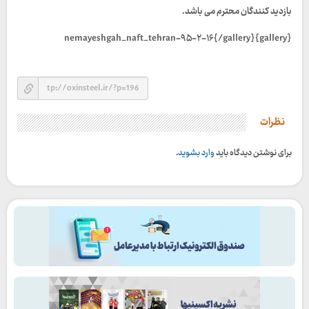
بازدید کنندگان محترم می باشد.
{gallery}nemayeshgah_naft_tehran-۹۵-۲-۱۶{/gallery}
نظرات
برای نوشتن دیدگاه باید
وارد بشوید
.