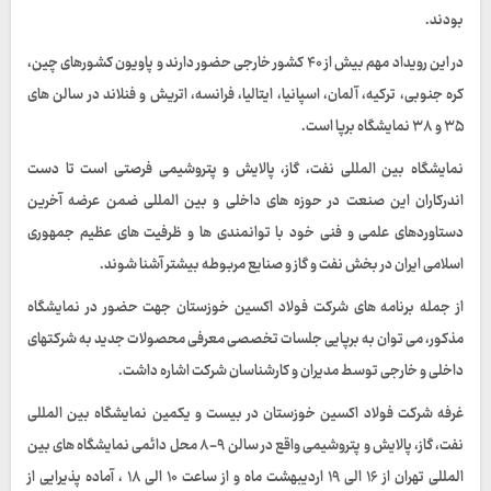
بودند.
در این رویداد مهم بیش از ۴۰ کشور خارجی حضور دارند و پاویون کشورهای چین،
کره جنوبی، ترکیه، آلمان، اسپانیا، ایتالیا، فرانسه، اتریش و فنلاند در سالن های
۳۵ و ۳۸ نمایشگاه برپا است.
نمایشگاه بین المللی نفت، گاز، پالایش و پتروشیمی فرصتی است تا دست
اندرکاران این صنعت در حوزه های داخلی و بین المللی ضمن عرضه آخرین
دستاوردهای علمی و فنی خود با توانمندی ها و ظرفیت های عظیم جمهوری
اسلامی ایران در بخش نفت و گاز و صنایع مربوطه بیشتر آشنا شوند.
از جمله برنامه های شرکت فولاد اکسین خوزستان جهت حضور در نمایشگاه
مذکور، می توان به برپایی جلسات تخصصی معرفی محصولات جدید به شرکتهای
داخلی و خارجی توسط مدیران و کارشناسان شرکت اشاره داشت.
غرفه شرکت فولاد اکسین خوزستان در بیست و یکمین نمایشگاه بین المللی
نفت، گاز، پالایش و پتروشیمی واقع در سالن ۹-۸ محل دائمی نمایشگاه های بین
المللی تهران از ۱۶ الی ۱۹ اردیبهشت ماه و از ساعت ۱۰ الی ۱۸ ، آماده پذیرایی از