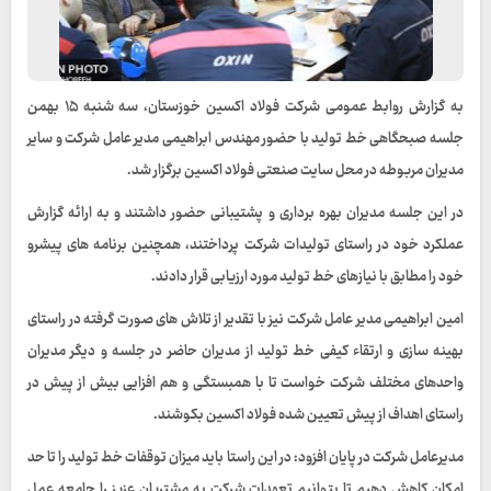
به گزارش روابط عمومی شرکت فولاد اکسین خوزستان، سه شنبه ۱۵ بهمن
جلسه صبحگاهی خط تولید با حضور مهندس ابراهیمی مدیر عامل شرکت و سایر
مدیران مربوطه در محل سایت صنعتی فولاد اکسین برگزار شد.
در این جلسه مدیران بهره برداری و پشتیبانی حضور داشتند و به ارائه گزارش
عملکرد خود در راستای تولیدات شرکت پرداختند، همچنین برنامه های پیشرو
خود را مطابق با نیازهای خط تولید مورد ارزیابی قرار دادند.
امین ابراهیمی مدیر عامل شرکت نیز با تقدیر از تلاش های صورت گرفته در راستای
بهینه سازی و ارتقاء کیفی خط تولید از مدیران حاضر در جلسه و دیگر مدیران
واحدهای مختلف شرکت خواست تا با همبستگی و هم افزایی بیش از پیش در
راستای اهداف از پیش تعیین شده فولاد اکسین بکوشند.
مدیرعامل شرکت در پایان افزود: در این راستا باید میزان توقفات خط تولید را تا حد
امکان کاهش دهیم تا بتوانیم تعهدات شرکت به مشتریان عزیز را جامعه عمل