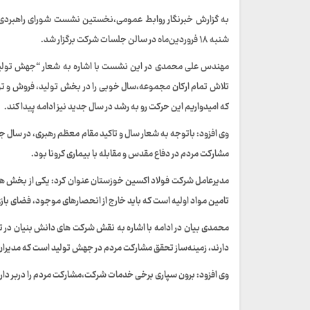
شنبه ۱۸ فروردین‌ماه در سالن جلسات شرکت برگزار شد.
مهندس علی محمدی در این نشست با اشاره به شعار “جهش تولید،
تلاش تمام ارکان مجموعه،سال خوبی را در بخش تولید، فروش و تو
که امیدواریم این حرکت رو به رشد در سال جدید نیز ادامه پیدا کند.
وی افزود: باتوجه به شعار سال و تاکید مقام معظم رهبری، در سال ج
مشارکت مردم در دفاع مقدس و مقابله با بیماری کرونا بود.
مديرعامل شركت فولاد اکسین خوزستان عنوان کرد: یکی از بخش ها
تامین مواد اولیه است که باید خارج از انحصارهای موجود، فضای بازی
محمدی بیان در ادامه‌ با اشاره به نقش شرکت های دانش بنیان در
دارند، زمینه‌ساز تحقق مشارکت مردم در جهش تولید است که مديران
وی افزود: برون سپاری برخی خدمات شرکت،مشارکت مردم را دربر دارد 