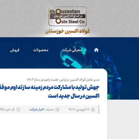
معرفی شرکت
محصولات
فروش
مدیر عامل فولاد اکسین در اولین جلسه راهبردی سال۱۴۰۳؛
جهش تولید با مشارکت مردم زمینه ساز تداوم موفق
اکسین در سال جدید است
۱۹ فروردین ۱۴۰۳
دسته:
اخبار شرکت
کد خبر: ۸۶۶۵