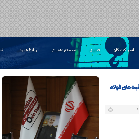
تامین کنندگان
فناوری
سیستم مدیریتی
روابط عمومی
تم
یت های فولاد