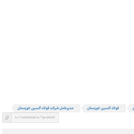
فولاد اکسین خوزستان
مديرعامل شركت فولاد اکسین خوزستان