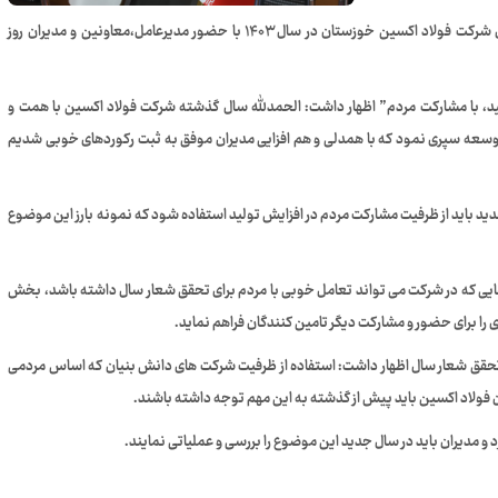
به گزارش خبرنگار روابط عمومی،نخستین نشست شورای راهبردی شرکت فولاد اکسین خوزستان در سال ۱۴۰۳ با حضور مدیرعامل،معاونین و مدیران روز
 با مشارکت مردم” اظهار داشت: الحمدلله سال گذشته شرکت فولاد اکسین با همت و
سعه سپری نمود که با همدلی و هم افزایی مدیران موفق به ثبت رکوردهای خوبی شدیم
دید باید از ظرفیت مشارکت مردم در افزایش تولید استفاده شود که نمونه بارز این موضوع
یی که در شرکت می تواند تعامل خوبی با مردم برای تحقق شعار سال داشته باشد، بخش
 را برای حضور و مشارکت دیگر تامین کنندگان فراهم نماید.
 تحقق شعار سال اظهار داشت: استفاده از ظرفیت شرکت های دانش بنیان که اساس مردمی
 فولاد اکسین باید پیش از گذشته به این مهم توجه داشته باشند.
و مديران باید در سال جدید این موضوع را بررسی و عملیاتی نمایند.