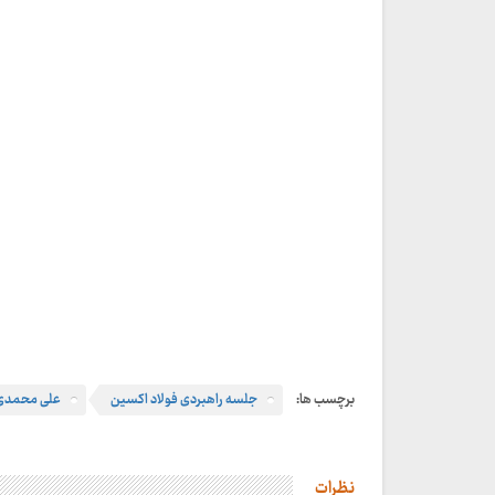
برچسب ها:
جلسه راهبردی فولاد اکسین
علی محمدی
نظرات