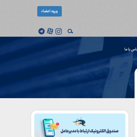
ورود اعضاء
اس با ما