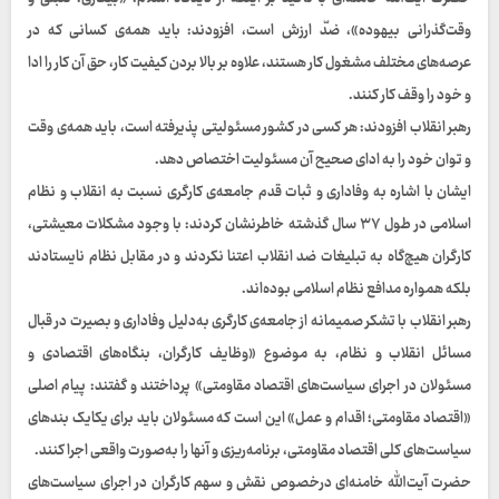
وقت‌گذرانی بیهوده»، ضدّ ارزش است، افزودند: باید همه‌ی کسانی که در
عرصه‌های مختلف مشغول کار هستند، علاوه بر بالا بردن کیفیت کار، حق آن کار را ادا
و خود را وقف کار کنند.
رهبر انقلاب افزودند: هر کسی در کشور مسئولیتی پذیرفته است، باید همه‌ی وقت
و توان خود را به ادای صحیح آن مسئولیت اختصاص دهد.
ایشان با اشاره به وفاداری و ثبات قدم جامعه‌ی کارگری نسبت به انقلاب و نظام
اسلامی در طول ۳۷ سال گذشته خاطرنشان کردند: با وجود مشکلات معیشتی،
کارگران هیچ‌گاه به تبلیغات ضد انقلاب اعتنا نکردند و در مقابل نظام نایستادند
بلکه همواره مدافع نظام اسلامی بوده‌اند.
رهبر انقلاب با تشکر صمیمانه از جامعه‌ی کارگری به‌دلیل وفاداری و بصیرت در قبال
مسائل انقلاب و نظام، به موضوع «وظایف کارگران، بنگاه‌های اقتصادی و
مسئولان در اجرای سیاست‌های اقتصاد مقاومتی» پرداختند و گفتند: پیام اصلی
«اقتصاد مقاومتی؛ اقدام و عمل» این است که مسئولان باید برای یکایک بندهای
سیاست‌های کلی اقتصاد مقاومتی، برنامه‌ریزی و آنها را به‌صورت واقعی اجرا کنند.
حضرت آیت‌الله خامنه‌ای درخصوص نقش و سهم کارگران در اجرای سیاست‌های