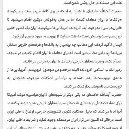
علت این مسئله در حال روشن شدن است.
حضرت آیت‌الله خامنه‌ای با اشاره به اینکه بر روی کاغذ می‌نویسند و می‌گویند
«بانک‌ها با ایران معامله کنند» اما در عمل به‌گونه‌ی دیگری اقدام می‌شود تا
«ایران‌هراسی» به‌وجود آید، افزودند: آمریکایی‌ها می‌گویند ایران یک کشور حامی
تروریسم است و ممکن است به علت حمایت از تروریسم، مورد تحریم قرار گیرد.
ایشان تأکید کردند: این مطالب چه پیامی را به بانک‌ها و طرف‌های خارجی منتقل
می‌کند؟ پیام این مطالب این است که برای معامله با ایران اقدام نکنید و در نتیجه،
عملاً بانک‌ها و سرمایه‌داران خارجی از تعامل با ایران به هراس می‌افتند.
رهبر انقلاب اسلامی افزودند: البته درخصوص موضوع تروریسم، آمریکایی‌ها از
همه‌ی تروریست‌ها بدتر هستند و براساس اطلاعات موجود، همچنان به
ترویست‌های نام‌ونشان‌دار کمک می‌کنند.
حضرت آیت‌الله خامنه‌ای به یکی دیگر از شیوه‌های «ایران‌هراسی» دولت آمریکا
برای ممانعت عملی از همکاری بانک‌ها و سرمایه‌داران خارجی اشاره کردند و گفتند:
آنها ادعا می‌کنند که دلیل همکاری نکردن کشورهای خارجی، اوضاع داخلی ایران
است درحالی‌که اکنون امن‌تر از ایران در منطقه وجود ندارد و شرایط داخلی ایران،
از خود آمریکا که روزانه چندین نفر کشته می‌شوند و حتی از کشورهای اروپایی