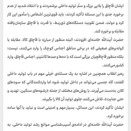
ایشان قاچاق را بلایی بزرگ و سمّ تولید داخلی برشمردند و با انتقاد شدید از عدم
برخورد جدی با این مسئله تأکید کردند: باید قوی‌ترین اشخاص را مأمور این کار
کرد و دولت، ضمن تقویت دستگاه‌های ذی‌ربط، با قدرت با قاچاق سازمان‌یافته
مقابله و برخورد کند.
حضرت آیت‌الله خامنه‌ای افزودند: البته منظور از مبارزه با قاچاق کالا، مقابله با
کوله‌برهای ضعیفی که در برخی مناطق اجناس کوچک را وارد می‌کنند، نیست؛
بلکه منظور قاچاقچیان بزرگی است که با ده‌ها و صدها کانتینر، اجناس قاچاق، وارد
کشور می‌کنند.
رهبر انقلاب همچنین در اشاره به یک مسئله‌ی خیلی مهم در باب تولید داخلی
گفتند: گاه جنسی می‌تواند در داخل تولید شود اما واردکنندگانی که سودهای
کلان به‌دست می‌آورند، با روش‌های مختلف از جمله «رشوه‌های سنگین، تهدید و
حتی جنایت»، تلاش می‌کنند جلوی تولید آن کالا را بگیرند.
ایشان تأکید کردند: این مسائل، بسیار مهم و امنیتی است و نباید با آنها ساده
برخورد کرد.
حضرت آیت‌الله خامنه‌ای در ادامه‌ی آسیب‌شناسی موانع رشد تولید داخلی، به