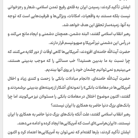
ایشان تأکید کردند: رسیدن ایران به قله‌ی رفیع تمدن اسلامی، شعار و رجزخوانی
نیست بلکه مستند به واقعیات، امکانات، ویژگی‌ها و ظرفیت‌هایی است که توجه
به آنها، زمینه‌ساز تحقق این هدف خواهد شد.
رهبر انقلاب اسلامی گفتند: البته دشمن، همچنان دشمنی و ایجاد مانع می‌کند و
در رأس این دشمنی نیز آمریکا و صهیونیسم قرار دارند.
حضرت آیت‌الله خامنه‌ای افزودند: آمریکایی‌ها گاهی اوقات از دور گلایه می‌کنند که
چرا نسبت به ما بدبین هستید!؟ خب مسائلی را که موجب بدبینی هستند،
می‌بینیم و نمی‌توانیم چشمان خود را بر روی آنها ببندیم.
حضرت آیت‌الله خامنه‌ای، «انجام مبادلات بانکی با زحمت و کندی زیاد و اخلال
آمریکایی‌ها در معاملات بانکی» را نمونه‌ای آشکار از زمینه‌های بدبینی برشمردند و
گفتند: اکنون موضوع اختلال در معاملات بانکی را مسئولان نیز می‌گویند اما چرا
بانک‌های بزرگ دنیا حاضر به همکاری با ایران نیستند؟
رهبر انقلاب اسلامی گفتند: علت آنکه بانک‌های بزرگ دنیا حاضر به همکاری با ایران
نیستند، «ایران‌هراسی»ای است که آمریکایی‌ها ایجاد کرده و ادامه می‌دهند.
ایشان تأکید کردند: بارها گفته‌ام که نمی‌توان به آمریکایی‌ها اعتماد کرد و اکنون