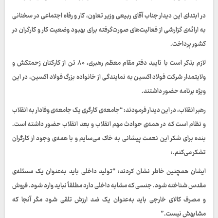
در ابتدای این دیدار جناب آقای ربیعی وزیر تعاون، کار و رفاه اجتماعی در سخنانی
به ارائه‌ی گزارشی از فعالیت‌های صورت‌گرفته برای بهبود وضعیت کار و کارگران در
کشور پرداخت.
لازم بذکر است با تایید دفتر مقام معظم رهبری، ۸۰ تن از کارکنان زحمتکش و
ولایتمدار شرکت فولاد اکسین به نمایندگی از خانواده بزرگ فولاد اکسین، در این
ویژه برنامه حضور داشتند.
رهبر انقلاب، در این دیدار فرمودند: “جامعه‌ی کارگری یک جامعه‌ی وفادار به انقلاب
و نظام است که در همه‌ی حوادث مهم انقلاب و بعد انقلاب حضور داشته است.
بنده برای شکر این نعمت پیشانی به خاک می‌سایم و با همه‌ی وجود از کارگران
تشکر می‌کنم.:
ایشان همچنین خاطر نشان کردند: “تولید داخلی باید به‌عنوان یک مسئله‌ی
مقدس شناخته شود. جنسی که مشابه داخلی دارد مطلقاً نباید وارد شود. فروش
و مصرف کالای خارجی باید به‌عنوان یک ضد ارزش تلقی شود مگر آنجا که
مشابهش نیست.”