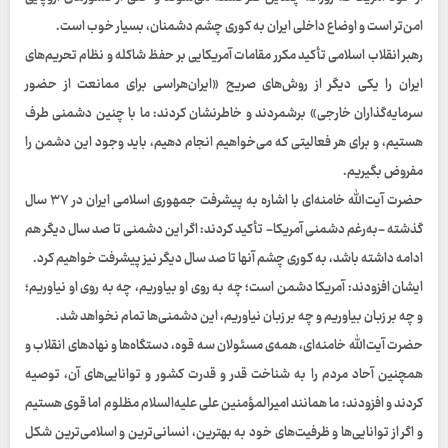
امن‌تر است و اوضاع داخلی ایران به کوری چشم دشمنان، بسیار خوب است.
رهبر انقلاب اسلامی تأکید مکرر مقامات آمریکایی بر حفظ شاکله و نظام تحریم‌های
ایران را یکی دیگر از روش‌های صریح «ایران‌هراسی برای ممانعت از حضور
سرمایه‌گذاران خارجی» برشمردند و خاطرنشان کردند: ما با چنین دشمنی طرف
هستیم، و برای هر فعالیتی که می‌خواهیم انجام دهیم، باید وجود این دشمن را
مفروض بگیریم.
حضرت آیت‌الله خامنه‌ای با اشاره به پیشرفت جمهوری اسلامی ایران در ۳۷ سال
گذشته -به‌رغم دشمنی آمریکا- تأکید کردند: اگر این دشمنی تا صد سال دیگر هم
ادامه داشته باشد، به کوری چشم آنها تا صد سال دیگر نیز پیشرفت خواهیم کرد.
ایشان افزودند: آمریکا دشمن است؛ چه به روی او بیاوریم، چه به روی او نیاوریم؛
و چه بر زبان بیاوریم و چه بر زبان نیاوریم، این دشمنی‌ها تمام نخواهد شد.
حضرت آیت‌الله خامنه‌ای، همه‌ی مسئولان سه قوه، دستگاه‌ها و نهادهای انقلاب و
همچنین آحاد مردم را به شناخت قدر و قدرت کشور و توانایی‌های آن، توصیه
کردند و افزودند: ما همانند امیرالمؤمنین علی علیه‌السلام مظلوم اما قوی هستیم
و اگر از توانایی‌ها و ظرفیت‌های خود به بهترین، انسانی‌ترین و اسلامی‌ترین شکل