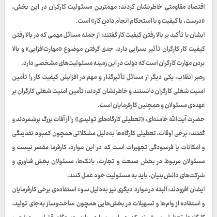
اقتصاد مقاومتی خاطرنشان کردند: مهمترین مسئولیت کارگران در این بخش،
«درست، با کیفیت و با استحکام انجام دادنِ کار» است.
ایشان با تأکید بر بالا رفتن کیفیت کار گفتند: از جمله مسائل مهمی که در بالا رفتن
کیفیت کار کارگران تأثیر بسزایی دارد، جدی گرفتن موضوع «مهارت‌افزایی» و بالا
بردن مهارت کارگران است که دولت در این زمینه مسئولیت‌های مشخصی دارد.
رهبر انقلاب، یکی دیگر از مسائل تأثیرگذار و مهم در افزایش کیفیت کار را تأمین
امنیت شغلی کارگران دانستند و خاطرنشان کردند: تأمین امنیت شغلی کارگران بر
عهده‌ی مسئولان و همچنین کارفرمایان است.
حضرت آیت‌الله خامنه‌ای، «تعطیلی کارگاه‌های تولیدی» را از آفات بزرگ برشمردند و
گفتند: برخی اوقات، تعطیلی کارگاه‌ها به‌دلیل مشکلاتی همچون کمبود نقدینگی
و امکانات یا فرسودگی تجهیزات است که در این موارد، کارفرما مقصر نیست و
مسئولان مربوط در بخش صنعت و تجارت، بانک‌ها، مسئولان بخش فناوری و
شرکت‌های دانش‌بنیان، باید به مسئولیت خود عمل کنند.
ایشان افزودند: البته در موارد دیگری نیز به‌دلیل سوء استفاده‌ی برخی کارفرمایان
و استفاده از وام‌ها و تسهیلات در بخش‌هایی همچون ساخت‌وساز به‌جای تولید،