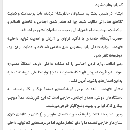
که باید رعایت شود.
ایشان در همین بحث به مسئولان خاطرنشان کردند: باید بر سلامت و کیفیت
کالاهای صادراتی نظارت شود چرا که صادر شدن اجناس و کالاهای ناسالم و
بی‌کیفیت، موجب بدنام شدن ایران و ضربه به صادرات کشور خواهد شد.
حضرت آیت‌الله خامنه‌ای با تأکید فراوان بر «ارزش و اهمیت تولید داخلی»
افزودند: تولید داخلی باید به‌عنوان امری مقدس شناخته و حمایت از آن، یک
«وظیفه» تلقی شود.
رهبر انقلاب، وارد کردن اجناسی را که مشابه داخلی دارند، «مطلقاً ممنوع»
خواندند و افزودند: برخی فروشگاه‌ها مقیدند که جز تولید داخلی نفروشند که باید
به این انسان‌های با غیرت آفرین گفت.
ایشان افزودند: البته در برخی فروشگاه‌های عمدتاً بزرگ و گاه وابسته به
دستگاه‌های دولتی، همه‌ی اجناس، خارجی است که این کارِ زشت، عملاً موجب
بیکاری کارگر ایرانی و بهبود وضع کارگر خارجی می‌شود.
رهبر انقلاب با انتقاد از فرهنگ خرید کالاهای خارجی و پُز دادن با کالاهای دارای
نشان‌های خارجی گفتند: ما با دنیا تعامل داریم اما در عرصه‌هایی که تولید داخلی