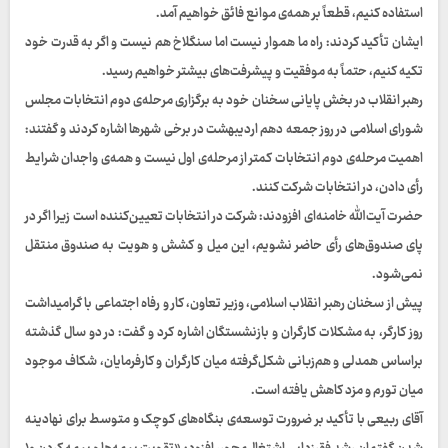
استفاده کنیم، قطعاً بر همه‌ی موانع فائق خواهیم آمد.
ایشان تأکید کردند: راه ما هموار نیست اما سنگلاخ هم نیست و اگر به قدرت خود
تکیه کنیم، حتماً به موفقیت و پیشرفت‌های بیشتر خواهیم رسید.
رهبر انقلاب در بخش پایانی سخنان خود به برگزاری مرحله‌ی دوم انتخابات مجلس
شورای اسلامی در روز جمعه دهم اردیبهشت در برخی شهرها اشاره کردند و گفتند:
اهمیت مرحله‌ی دوم انتخابات کمتر از مرحله‌ی اول نیست و همه‌ی واجدان شرایط
رأی دادن، در انتخابات شرکت کنند.
حضرت آیت‌الله خامنه‌ای افزودند: شرکت در انتخابات تعیین‌کننده است زیرا اگر در
پای صندوق‌های رأی حاضر نشویم، این میل و کشش و هویت به صندوق منتقل
نمی‌شود.
پیش از سخنان رهبر انقلاب اسلامی، وزیر تعاون، کار و رفاه اجتماعی با گرامیداشت
روز کارگر، به مشکلات کارگران و بازنشستگان اشاره کرد و گفت: در دو سال گذشته
براساس همدلی و هم‌ز‌بانی شکل‌گرفته میان کارگران و کارفرمایان، شکاف موجود
میان تورم و مزد کاهش یافته است.
آقای ربیعی با تأکید بر ضرورت توسعه‌ی بنگاه‌های کوچک و متوسط برای نهادینه