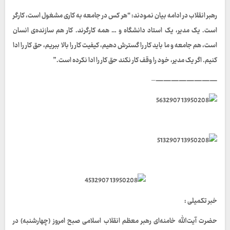
رهبر انقلاب در ادامه بیان نمودند: “هر کس در جامعه به کاری مشغول است، کارگر
است. یک مدیر، یک استاد دانشگاه و … همه کارگرند. کار هم سازنده‌ی انسان
است، هم جامعه و ما باید کار را گسترش دهیم، کیفیت کار را بالا ببریم، حق کار را ادا
کنیم. اگر یک مدیر، خود را وقف کار نکند حق کار را ادا نکرده است.”
————————–
خبر تکمیلی :
حضرت آیت‌الله خامنه‌ای رهبر معظم انقلاب اسلامی صبح امروز (چهارشنبه) در