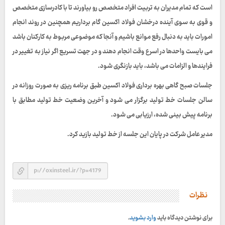
است که تمام مدیران به تربیت افراد متخصص رو بیاورند تا با کادرسازی متخصص
و قوی به سوی آینده درخشان فولاد اکسین گام برداریم همچنین در روند انجام
امورات باید به دنبال رفع موانع باشیم و آنجا که موضوعی مربوط به کارکنان باشد
می بایست واحد‌ها در اسرع وقت انجام دهند و در جهت تسریع اگر نیاز به تغییر در
فرایندها و الزامات می باشد، باید بازنگری شود.
جلسات صبح گاهی بهره برداری فولاد اکسین طبق برنامه ریزی به صورت روزانه در
سالن جلسات خط تولید برگزار می شود و آخرین وضعیت خط تولید مطابق با
برنامه پیش بینی شده، ارزیابی می شود.
مدیر عامل شرکت در پایان این جلسه از خط تولید بازید کرد.
نظرات
برای نوشتن دیدگاه باید
وارد بشوید
.