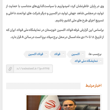
وی در پایان خاطرنشان کرد: امیدواریم با سیاست‌گذاری‌های متناسب با حمایت از
تولید در مجلس شاهد جهش تولید در اکسین و دیگر شرکت های توانمند داخلی و
تسریع اجرای طرح های ملی کشور باشیم.
براساس این گزارش غرفه فولاد اکسین خوزستان در نمایشگاه ملی فولاد ایران که
از تاریخ ۱۸ تا ۲۰ دی ماه امسال در محل برج میلاد برپا است در سالن A قرار دارد.
برچسب ها:
اکسین
فولاد
فولاد اکسین
نمایشگاه ملی فولاد
اخبار مرتبط