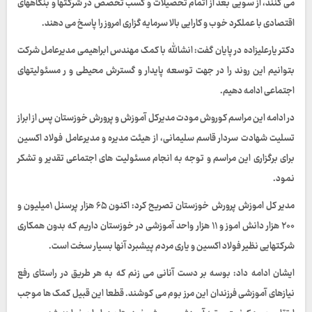
می کنند، از سویی بعد از اتمام تحصیلات و کسب تخصص در شرکتها و بنگاههای
اقتصادی با عملکرد خوب و کارایی بالا سرمایه گزاری امروز را پاسخ می دهند.
دکتر یارعلیزاده در پایان گفت: انشالله با کمک مهندس ابراهیمی مدیرعامل شرکت
بتوانیم این روند را در جهت توسعه پایدار و گسترش محیطی و ر مسئولیتهای
اجتماعی ادامه دهیم.
در ادامه این مراسم کوروش مودت مدیرکل آموزش و پرورش خوزستان پس از ابراز
تسلیت شهادت سردار قاسم سلیمانی، از هیئت مدیره و مدیرعامل فولاد اکسین
برای برگزاری این مراسم و توجه به انجام مسئولیت های اجتماعی تقدیر و تشکر
نمود.
مدیر کل اموزش پرورش خوزستان تصریح کرد: اکنون ۶۵ هزار پرسنل ۱میلیون و
۲۰۰ هزار دانش اموز و ۱۱ هزار واحد آموزشی در خوزستان داریم که بدون همکاری
شرکتهایی نظیر فولاد اکسین و یاری مردم پیشبرد آنها بسیار سخت است.
ایشان ادامه داد: بوسه بر دست آنانی می زنم که به هر طریق در راستای رفع
نیازهای آموزشی فرزندان این مرز بوم می کوشند. قطعا این قبیل کمک ها موجب