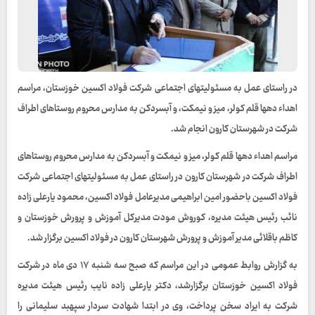
در راستای عمل به مسئولیتهای اجتماعی شرکت فولاد اکسین خوزستان، مراسم
اهداء دهها قلم کولر، میز و نیمکت، و آبسردکن به مدارس محروم روستاهای اطراف
شرکت در شهرستان کارون انجام شد.
مراسم اهداء دهها قلم کولر، میز و نیمکت و آبسردکن به مدارس محروم روستاهای
اطراف شرکت در شهرستان کارون در راستای عمل به مسئولیتهای اجتماعی شرکت
فولاد اکسین باحضور امین ابراهیمی مدیرعامل فولاد اکسین، محمود یارعلی زاده
نائب رئیس هیئت مدیره، کوروش مودت مدیرکل آموزش و پرورش خوزستان و
کاظم باقلائی مدیر آموزش و پرورش شهرستان کارون در فولاد اکسین برگزار شد.
به گزارش روابط عمومی در این مراسم که صبح سه شنبه ۱۷ دی ماه در شرکت
فولاد اکسین خوزستان برگزارشد، دکتر یارعلی زاده نایب رئیس هیئت مدیره
شرکت به ایراد سخن پرداخت، وی در ابتدا شهادت سردار سپهبد سلیمانی را