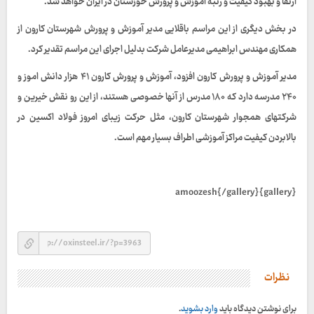
ارتقا و بهبود کیفیت و رتبه آموزش و پرورش خوزستان در ایران خواهد شد.
در بخش دیگری از این مراسم باقلایی مدیر آموزش و پرورش شهرستان کارون از
همکاری مهندس ابراهیمی مدیرعامل شرکت بدلیل اجرای این مراسم تقدیر کرد.
مدیر آموزش و پرورش کارون افزود، آموزش و پرورش کارون ۴۱ هزار دانش اموز و
۲۴۰ مدرسه دارد که ۱۸۰ مدرس از آنها خصوصی هستند، از این رو نقش خیرین و
شرکتهای همجوار شهرستان کارون، مثل حرکت زیبای امروز فولاد اکسین در
بالابردن کیفیت مراکز آموزشی اطراف بسیار مهم است.
{gallery}amoozesh{/gallery}
نظرات
برای نوشتن دیدگاه باید
وارد بشوید
.