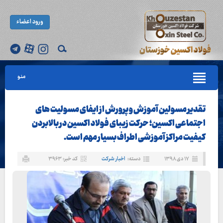
ورود اعضاء
منو
تقدیر مسولین آموزش و پرورش از ایفای مسولیت های
اجتماعی اکسین؛ حرکت زیبای فولاد اکسین در بالابردن
کیفیت مراکز آموزشی اطراف بسیار مهم است.
۱۷ دی ۱۳۹۸
دسته:
اخبار شرکت
کد خبر: ۳۹۶۳