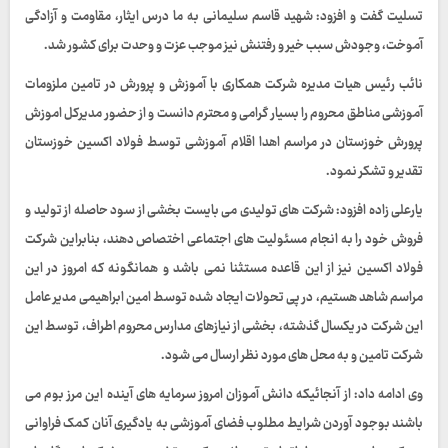
تسلیت گفت و افزود: شهید قاسم سلیمانی به ما درس ایثار، مقاومت و آزادگی
آموخت، وجودش سبب خیر و رفتنش نیز موجب عزت و وحدت برای کشور شد.
نائب رئیس هیات مدیره شرکت همکاری با آموزش و پرورش در تامین ملزومات
آموزشی مناطق محروم را بسیار گرامی و محترم دانست و از حضور مدیرکل اموزش
پرورش خوزستان در مراسم اهدا اقلام آموزشی توسط فولاد اکسین خوزستان
تقدیر و تشکر نمود.
یارعلی زاده افزود: شرکت های تولیدی می بایست بخشی از سود حاصله از تولید و
فروش خود را به انجام مسئولیت های اجتماعی اختصاص دهند، بنابراین شرکت
فولاد اکسین نیز از این قاعده مستثنا نمی باشد و همانگونه که امروز در این
مراسم شاهد هستیم، در پی تحولات ایجاد شده توسط امین ابراهیمی مدیر عامل
این شرکت در یکسال گذشته، بخشی از نیازهای مدارس محروم اطراف، توسط این
شرکت تامین و به محل های مورد نظر ارسال می شود.
وی ادامه داد: از آنجائیکه دانش آموزان امروز سرمایه های آینده این مرز بوم می
باشند بوجود آوردن شرایط مطلوب فضای آموزشی به یادگیری آنان کمک فراوانی