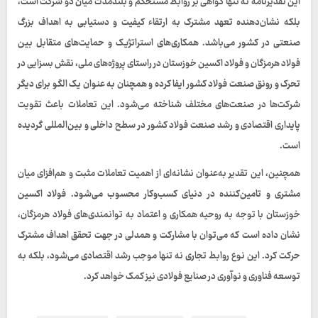
این تقدیرنامه نه تنها گواهی بر روابط مستحکم و بلندمدت میان دو شرکت است،
بلکه نشان‌دهنده تعهد مشترک به ارتقاء کیفیت و دستیابی به اهداف بزرگ
صنعتی در کشور می‌باشد. همکاری‌های استراتژیک و حمایت‌های متقابل بین
فولاد هرمزگان و فولاد اکسین خوزستان در راستای پروژه‌های ملی، نقش بسزایی در
تحرک و رونق صنعت فولاد کشور ایفا کرده و همچنان به عنوان یک الگو برای دیگر
شرکت‌ها در صنعت‌های مختلف شناخته می‌شود. این تعاملات باعث تقویت
پایداری اقتصادی و رشد صنعت فولاد کشور در سطح داخلی و بین‌المللی گردیده
است.
همچنین، این تقدیر به‌عنوان نشانه‌ای از اهمیت تعاملات مثبت و هم‌افزای میان
مشتری و تامین‌کننده در دنیای کسب‌وکار محسوب می‌شود. فولاد اکسین
خوزستان با توجه به روحیه همکاری و اعتماد به توانمندی‌های فولاد هرمزگان،
نشان داده است که می‌توان با مشارکت و همدلی در جهت تحقق اهداف مشترک
حرکت کرد. این نوع روابط تجاری نه تنها موجب رشد اقتصادی می‌شود، بلکه به
توسعه فناوری و نوآوری در صنایع فولادی نیز کمک خواهد کرد.