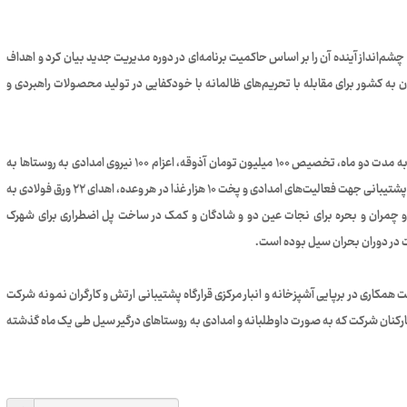
چشم‌انداز آینده آن را بر اساس حاکمیت برنامه‌ای در دوره مدیریت جدید بیان کرد و اهداف
ن به کشور برای مقابله با تحریم‌های ظالمانه با خودکفایی در تولید محصولات راهبردی و
تخصیص چند دستگاه کمپرسی و بیل مکانیکی به روستاهای اهواز به مدت دو ماه، تخصیص ۱۰۰ میلیون تومان آذوقه، اعزام ۱۰۰ نیروی امدادی به روستاها به
مدت دو هفته، کمک به ارتش جهت راه‌اندازی آشپزخانه مرکزی و انبار پشتیبانی جهت فعالیت‌های امدادی و پخت ۱۰ هزار غذا در هر وعده، اهدای ۲۲ ورق فولادی به
و چمران و بحره برای نجات عین دو و شادگان و کمک در ساخت پل اضطراری برای شهرک
ت در دوران بحران سیل بوده است.
 همکاری در برپایی آشپزخانه و انبار مرکزی قرارگاه پشتیبانی ارتش و کارگران نمونه شرکت
از کارکنان شرکت که به صورت داوطلبانه و امدادی به روستاهای درگیر سیل طی یک ماه گذشته