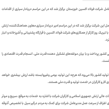
امل شرکت فولاد اکسین خوزستان برگزار شد که در این مراسم دریادار سیاری از اقدامات
امل این شرکت برگزار شد که در این مراسم امیر دریادار سیاری معاون هماهنگ‌کننده ارتش
تبریک روز کارگر از همکاری‌های شرکت فولاد اکسین با قرارگاه پشتیبانی و آشپزخانه و انبار
رد.
للی کشور پرداخت و با بیان مولفه‌های تشکیل دهنده قدرت ملی، انسجام قدرت اقتصادی را
دانست.
تولید کشور بالا می‌رود که هرچه این تولید بومی وغیروابسته باشد ارزش بیشتری خواهد
ی کار و کارگران در خدمت تولید و قدرت ملی هستند.
ت عالی ارتش جمهوری اسلامی و کارگران شرکت با اشاره به خدمات به موقع، سریع و موثر
ی اطراف از سرعت عمل مدیرعامل شرکت برای کمک به مردم درگیر سیل با تخصیص آذوقه