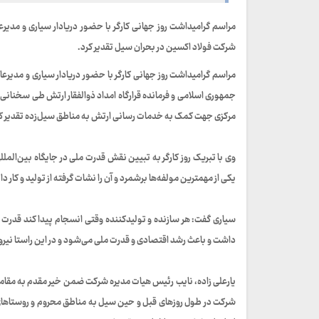
مراسم گرامیداشت روز جهانی کارگر با حضور دریادار سیاری و مدیرع
شرکت فولاد اکسین در بحران سیل تقدیر کرد.
مراسم گرامیداشت روز جهانی کارگر با حضور دریادار سیاری و مدیرع
جمهوری اسلامی و فرمانده قرارگاه امداد ذوالفقار ارتش طی سخنانی با 
مرکزی جهت کمک به خدمات رسانی ارتش به مناطق سیل‌زده تقدیر ک
وی با تبریک روز کارگر به تبیین نقش قدرت ملی در جایگاه بین‌الم
یکی از مهمترین مولفه‌ها برشمرد و آن را نشات گرفته از تولید و کار 
سیاری گفت: هر سازنده و تولیدکننده وقتی انسجام پیدا کند قدرت 
داشت و باعث رشد اقتصادی و قدرت ملی می‌شود و در این راستا نیرو
یارعلی زاده، نایب رئیس هیات مدیره شرکت ضمن خیر مقدم به مقاما
شرکت در طول روزهای قبل و حین سیل به مناطق محروم و روستاها