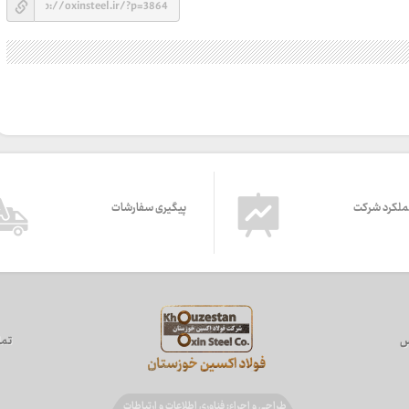
ملکرد شرکت
پیگیری سفارشات
س
تما
طراحی و اجراء: فناوری اطلاعات و ارتباطات