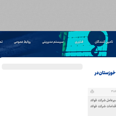
تامین کنندگان
فناوری
سیستم مدیریتی
روابط عمومی
تم
 خوزستان در
دیرعامل شرکت فولاد
اقدامات شرکت فولاد