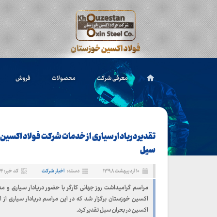
معرفی شرکت
محصولات
فروش
تقدیر دریادار سیاری از خدمات شرکت فولاد اکسین
سیل
۱۰ اردیبهشت ۱۳۹۸
دسته:
اخبار شرکت
کد خبر: ۳۸۶۴
مراسم گرامیداشت روز جهانی کارگر با حضور دریادار سیاری و م
اکسین خوزستان برگزار شد که در این مراسم دریادار سیاری از 
اکسین در بحران سیل تقدیر کرد.