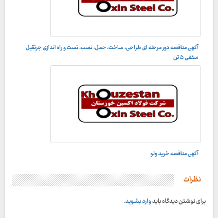
آگهی مناقصه دور مرحله ای طراحی، ساخت، حمل، نصب، تست و راه اندازى جرثقيل
سقفى ۵ تن
آگهی مناقصه خرید ولو
نظرات
برای نوشتن دیدگاه باید
وارد بشوید
.