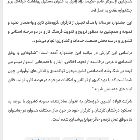
همچنین از سرکار خانم حکیمه نژاد زائری به عنوان مسئول بهداشت حرفه‌ای برتر
جشنواره تقدیر به عمل آمد.
این جشنواره هر ساله با هدف تجلیل از کارگران ،گروه‌های کاری و واحد‌های نخبه و
نمونه و همچنین به منظور ترویج و تقویت فرهنگ کار و در دو مرحله استانی و
کشوری و در سه بخش صنعت، خدمات و کشاورزی انجام می‌شود.
براساس این گزارش در بیانیه این جشنواره آمده است: “شکوفایی و رونق
اقتصادی با عزمی برخاسته از تعهد، اخلاص، ایثار و با قدم‌هایی استوار میسر می
گردد‌ بی شک رشد اقتصادس کشور مرهون توانمندی و تلاش های نوآورانی چون
شما است که با بهره گیری از توانایی و امکانات موجود در عرصه کار و تولید خالق
ایده های جدید می شوید”.
شرکت فولاد اکسین خوزستان به عنوان صادرکننده نمونه کشوری با توجه به
عملکرد درخشان کارکنان و کارگران خود در حوزه های مختلف همواره در جشنواره
ها موفق عمل کرده و حائز جوایز بیشماری شده است.