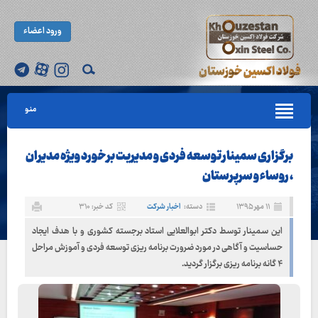
ورود اعضاء
منو
برگزاری سمینار توسعه فردی و مدیریت برخورد ویژه مدیران
، روساء و سرپرستان
۱۱ مهر ۱۳۹۵
دسته:
اخبار شرکت
کد خبر: ۳۱۰
این سمینار توسط دکتر ابوالعلایی استاد برجسته کشوری و با هدف ایجاد
حساسیت و آگاهی در مورد ضرورت برنامه ریزی توسعه فردی و آموزش مراحل
۴ گانه برنامه ریزی برگزار گردید.