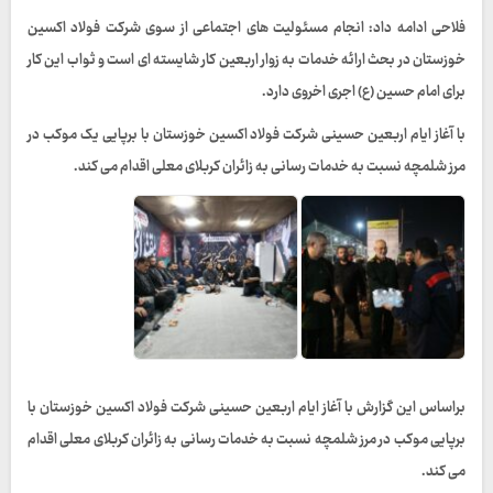
فلاحی ادامه داد: انجام مسئولیت های اجتماعی از سوی شرکت فولاد اکسین
خوزستان در بحث ارائه خدمات به زوار اربعین کار شایسته ای است و ثواب این کار
برای امام حسین (ع) اجری اخروی دارد.
با آغاز ایام اربعین حسینی شرکت فولاد اکسین خوزستان با برپایی یک موکب در
مرز شلمچه نسبت به خدمات رسانی به زائران کربلای معلی اقدام می کند.
براساس این گزارش با آغاز ایام اربعین حسینی شرکت فولاد اکسین خوزستان با
برپایی موکب در مرز شلمچه نسبت به خدمات رسانی به زائران کربلای معلی اقدام
می کند.