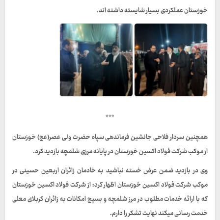
خوزستان عملکردی بسیار شایسته داشته اند.
***
همچنین سردار فلاحی جانشین فرماندهی سپاه حضرت ولی عصر(عج) خوزستان
از موکب شرکت فولاد اکسین خوزستان در پایانه مرزی شلمچه بازدید کرد.
وی در بازدید ضمن عرض خسته نباشید به خادمان زائران اربعین حسینی در
موکب شرکت فولاد اکسین خوزستان اظهار کرد: از شرکت فولاد اکسین خوزستان
که با ارائه خدمات مطلوب در مرز شلمچه و بسیج امکانات به زائران کربلای معلی
خدمت رسانی میکند نهایت تشکر را دارم.