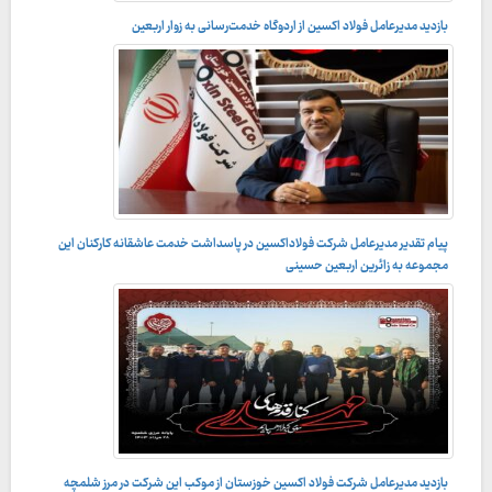
بازدید مدیرعامل فولاد اکسین از اردوگاه خدمت‌رسانی به زوار اربعین
پیام تقدیر مدیرعامل شرکت فولاداکسین در پاسداشت خدمت عاشقانه کارکنان این
مجموعه به زائرین اربعین حسینی
بازدید مدیرعامل شرکت فولاد اکسین خوزستان از موکب این شرکت در مرز شلمچه