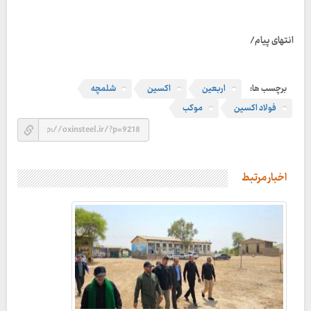
انتهای پیام/
برچسب ها:
اربعین
اکسین
شلمچه
فولاد اکسین
موکب
اخبار مرتبط