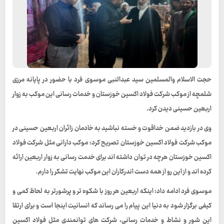
حجت الاسلام والمسلمین سید عبدالنبی موسوی فرد با حضور در پایانه مرزی
شلمچه از موکب شرکت فولاد اکسین خوزستان و خدمات رسانی این موکب به زوار
اربعین حسینی دیدن کرد.
وی در بازدید ضمن خداقوت و خسته نباشید به خادمان زائران اربعین حسینی در
موکب شرکت فولاد اکسین خوزستان تصریح کرد: موکب دارانی مثل شرکت فولاد
اکسین خوزستان هرچه در توان داشته اند برای خدمت رسانی به زوار اربعین ارائه
کرده اند و از این رو از همه دست اندرکاران این موکب نهایت تشکر را دارم.
موسوی فرد ادامه داد: اینکه اربعین هر روز با شکوه تر و پرشورتر به لحاظ کمی و
کیفی برگزار شود به دنیا این پیام را می رساند که انسانیت اینجا است و برای ارتقا
این شور و نشاط و خدمات رسانی، شرکت های توانمندی مثل فولاد اکسین