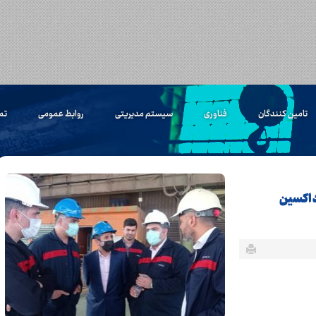
تامین کنندگان
فناوری
سیستم مدیریتی
روابط عمومی
تم
د اکسین