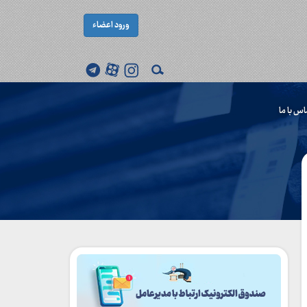
ورود اعضاء
اس با ما