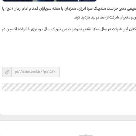
 سه شنبه ۲۴ اسفند امیر حسین شفیعی مدیر حراست هلدینگ صبا انرژی، همزمان با هفته سربازان گمنام امام زمان (عج) با
و مدیران شرکت از خط تولید بازدید کرد.
مدیر حراست هلدینگ صبا انرژی در بازدید از خط تولید از زحمات کارکنان این شرکت در سال ۱۴۰۰ تقدیر نمود و ضمن تبریک سال نو، برای خانواده اکسین در