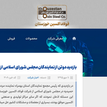
معرفی شرکت
محصولات
فروش
بازدید دو تن از نمایندگان مجلس شورای اسلامی از
۱۱ مهر ۱۳۹۵
دسته:
اخبار شرکت
کد خبر: ۳۰۹
در بازدیدی که رئیس مجمع نمایندگان استان بهمراه نماینده مردم ا
حمیدیه در مجلس شورای اسلامی از شرکت فولاد اکسین خوزستان
این مسئله اذعان نمودند که اگر سایر مراکز تولیدی و صنعتی
اکسین موفق بودند، بسیاری از معضلات و مشکلات کشور حل میش