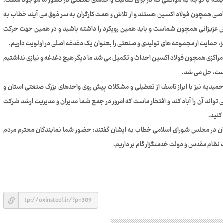
ز اینکه با توجه به موانعی که در برای فعالیت واحدهای صنعتی در کشور ما موجود هست،
صی همچون فولاد اکسین هستند و از تلاش و همت کارگران به سر ذوق می آیند خطاب به
تلاش عزیزانی همچون شماست و باید همین رویکرد را داشته باشید و در همین جهت حرکت
، حمایت از مجموعه های تولیدی و صنعتی را بعنوان یک دغدغه اصلی در اولویت داریم.
 مراکزی همچون فولاد اکسین احداث و تکمیل می شد ما دیگر هیچ دغدغه و نیازی نداشتیم
 است، حل می شد.
 حمیدیه نیز با ابراز تاسف از تعطیلی و مشکلات پیش روی واحدهای بزرگ صنعتی استان و
واند آن را آباد کند و افتخار ماست که امروز در جمع شما مدیران و مدیریت ارشد شرکت
کنید.
تان در مجلس شورای اسلامی خطاب به ایشان گفتند: حضور شما نمایندگان محترم مردم
ف نظام مقدس و دولت خدمتگزار گام بر داریم.