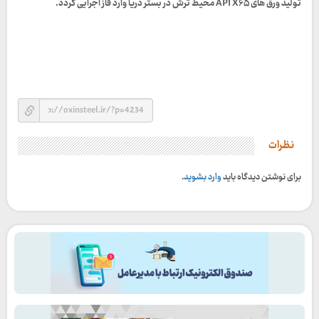
تولید ورق های API X۶۵ محیط ترش در بستر دریا وارد فاز اجرایی گردد.
نظرات
برای نوشتن دیدگاه باید
وارد بشوید
.