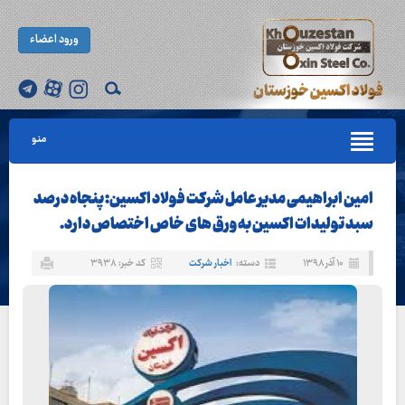
ورود اعضاء
منو
امین ابراهیمی مدیر عامل شرکت فولاد اکسین: پنجاه درصد
سبد تولیدات اکسین به ورق های خاص اختصاص دارد.
۱۰ آذر ۱۳۹۸
دسته:
اخبار شرکت
کد خبر: ۳۹۳۸