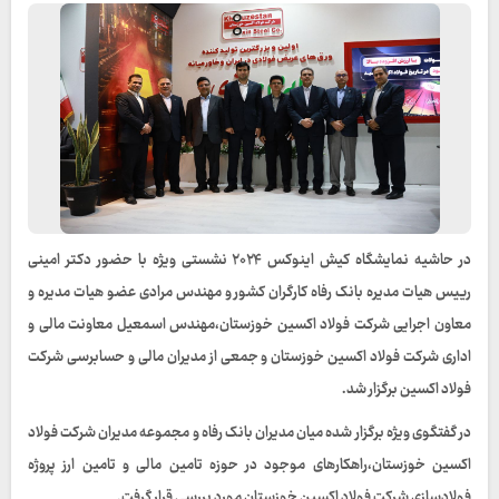
در حاشیه نمایشگاه کیش اینوکس ۲۰۲۴ نشستی ویژه با حضور دکتر امینی
رییس هیات مدیره بانک رفاه کارگران کشور و مهندس مرادی عضو هیات مدیره و
معاون اجرایی شرکت فولاد اکسین خوزستان،مهندس اسمعیل معاونت مالی و
اداری شرکت فولاد اکسین خوزستان و جمعی از مدیران مالی و حسابرسی شرکت
فولاد اکسین برگزار شد.
در گفتگوی ویژه برگزار شده میان مدیران بانک رفاه و مجموعه مدیران شرکت فولاد
اکسین خوزستان،راهکارهای موجود در حوزه تامین مالی و تامین ارز پروژه
فولادسازی شرکت فولاد اکسین خوزستان مورد بررسی قرار گرفت.