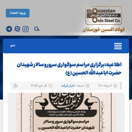
ورود اعضاء
منو
اطلاعیه: برگزاری مراسم سوگواری سرور و سالار شهیدان
حضرت اباعبدالله الحسین (ع)
۶ مرداد ۱۴۰۱
دسته:
اخبار شرکت
کد خبر: ۴۲۵۶