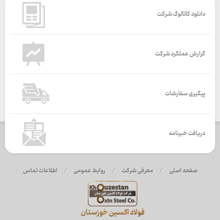
دانلود کاتالوگ شرکت
گزارش عملکرد شرکت
پیگیری سفارشات
دریافت خبرنامه
صفحه اصلی
/
معرفی شرکت
/
روابط عمومی
/
اطلاعات تماس