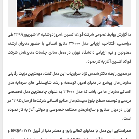
به گزارش روابط عمومی شرکت فولاد اکسین، امروز دوشنبه ۱٧ شهریور ۱۳۹۹ طی
مراسمی، افتتاحیه ارزیابی مدل ۳۴۰۰۰ منابع انسانی با حضور مدیران ارشد،
معاونین و تیم ارزیابی دانشگاه تهران در محل سالن جلسات مدیرعامل شرکت
فولاد اکسین آغاز به کار نمود.
در همین رابطه دکتر شمس نژاد سرارزیاب این مدل گفت، مهمترین مزیت رقابتی
سازمان‌های پیشرو در دنیای امروز، توسعه و رشد شایستگی های سرمایه های
انسانی سازمان ها می باشد که مدل ۳۴۰۰۰ به عنوان جامعترین مدل تخصصی
بررسی و توسعه سطح بلوغ سیستم‌های منابع انسانی شرکت‌ها از سال ۱۳۹۵ در
ایران در میان صنایع و سازمان‌های مختلف خصوصی و دولتی آغاز به کار نموده
است.
همراستایی این مدل با مدلهای تعالی رایج و معتبر دنیا از قبیل EFQM :۲۰۲۰ و