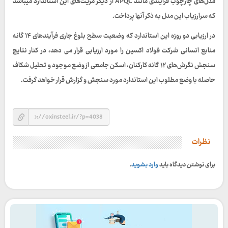
مدل‌های چارچوب فرآیندی مانند APQC از دیگر مزیت‌های این استاندارد میباشد
که سرارزیاب این مدل به ذکر آنها پرداخت.
در ارزیابی دو روزه این استاندارد که وضعیت سطح بلوغ جاری فرآیندهای ۱۴ گانه
منابع انسانی شرکت فولاد اکسین را مورد ارزیابی قرار می دهد، در کنار نتایج
سنجش نگرش‌های ۱۲ گانه کارکنان، اسکن جامعی از وضع موجود و تحلیل شکاف
حاصله با وضع مطلوب این استاندارد مورد سنجش و گزارش قرار خواهد گرفت.
نظرات
برای نوشتن دیدگاه باید
وارد بشوید
.