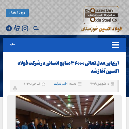
ورود اعضاء
منو
ارزیابی مدل تعالی ۳۴۰۰۰ منابع انسانی در شرکت فولاد
اکسین آغاز شد
۱۷ شهریور ۱۳۹۹
دسته:
اخبار شرکت
کد خبر: ۴۰۳۸