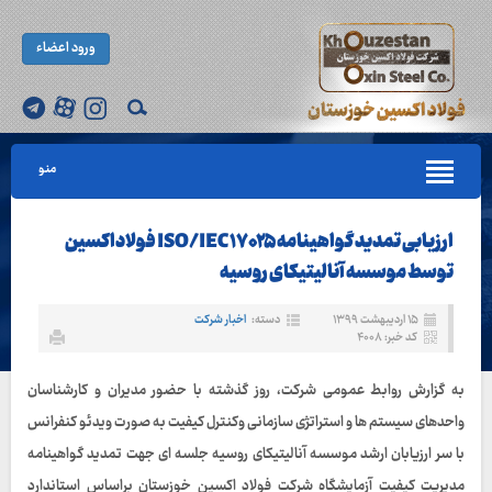
ورود اعضاء
منو
ارزیابی تمدید گواهینامه ISO/IEC ۱۷۰۲۵ فولاداکسین
توسط موسسه آنالیتیکای روسیه
۱۵ اردیبهشت ۱۳۹۹
دسته:
اخبار شرکت
کد خبر: ۴۰۰۸
به گزارش روابط عمومی شرکت، روز گذشته با حضور مدیران و کارشناسان
واحدهای سیستم ها و استراتژی سازمانی وکنترل کیفیت به صورت ویدئو کنفرانس
با سر ارزیابان ارشد موسسه آنالیتیکای روسیه جلسه ای جهت تمدید گواهینامه
مدیریت کیفیت آزمایشگاه شرکت فولاد اکسین خوزستان براساس استاندارد