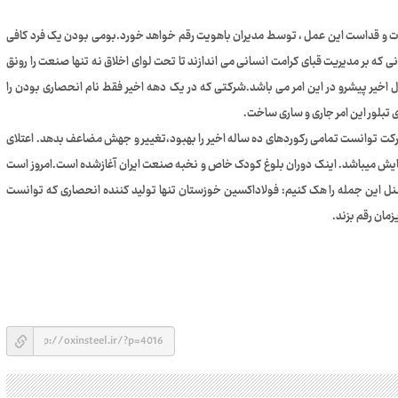
دت و قداست این عمل ، توسط مدیران باهویت رقم خواهد خورد.بومی بودن یک فرد کافی
که بر مدیریت قبای کرامت انسانی می اندازند تا تحت لوای اخلاق نه تنها صنعت را رونق
ل اخیر پیشرو در این امر می باشد.شرکتی که در یک دهه اخیر فقط نام انحصاری بودن را
 تبلور این امر جاری و ساری ساخت.
شرکت توانست تمامی رکوردهای ده ساله اخیر را بهبود،تغییر و جهش مضاعف بدهد. اعتلای
ش میباشد. اینک دوران بلوغ کودک خاص و نخبه صنعت ایران آغازشده است.امروز است
سنل این جمله را هک کنیم: فولاداکسین خوزستان تنها تولید کننده انحصاری که توانست
مان رقم بزند.