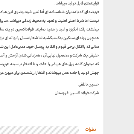
فرایندهای قابل تولید میباشد.
فریضه ای که با مدیران شناسنامه ای أدا نمی شود.وضوی این عبا
نیست اما شرط اصلی اهلیت و تعهد به محیط زندگی میباشد. مدیرانی 
ببخشند بلکه انگیزه و امید را هدیه نمایند. فولاداکسین در یک سا
همچون وزنه ای سنگین یدک میکشید اما شعار امسال را بهانه ای برای
سالی که بااتکال برحی قیوم و اتکا به پرسنل خود، مدیرعامل این 
حقیقی یک شرکت و محصول نهایی آن ، همزمانی شدن آرامش و آسای
که میتوان کلمه ورق های عریض را حذف و با افتخار بر سینه هرپر
جهش تولید را جامه عمل بپوشاند و افتخار ارزشمندی برای میهن عزیز
حسین ناطقی
شرکت فولاد اکسین خوزستان
نظرات