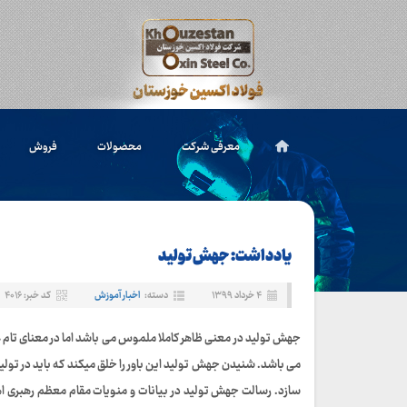
معرفی شرکت
محصولات
فروش
یادداشت: جهش تولید
۴ خرداد ۱۳۹۹
دسته:
اخبار آموزش
کد خبر: ۴۰۱۶
جهش تولید در معنی ظاهر کاملا ملموس می باشد اما در معنای تام غیر
می باشد. شنیدن جهش تولید این باور را خلق میکند که باید در تولید 
سازد. رسالت جهش تولید در بیانات و منویات مقام معظم رهبری اهت