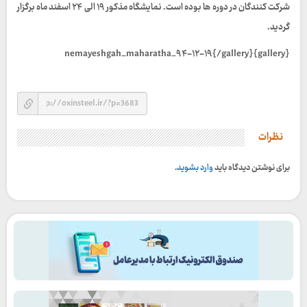
شرکت کنندگان در دوره ها بوده است. نمایشگاه مذکور ۱۹ الی ۲۴ اسفند ماه برگزار
گردید.
{gallery}nemayeshgah_maharatha_۹۴-۱۲-۱۹{/gallery}
نظرات
برای نوشتن دیدگاه باید
وارد بشوید
.