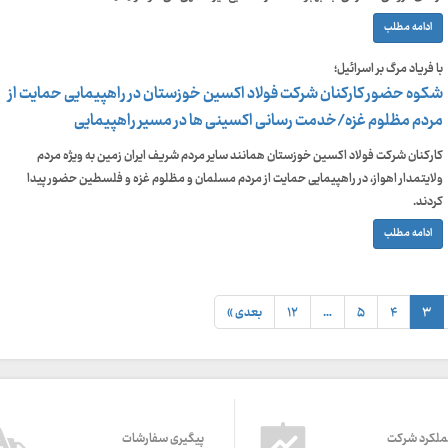
ادامه مطلب
با فریاد مرگ بر اسرائیل؛
شکوه حضور کارکنان شرکت فولاد اکسین خوزستان در راهپیمایی حمایت از
مردم مظلوم غزه/خدمت رسانی اکسینی ها در مسیر راهپیمایی
کارکنان شرکت فولاد اکسین خوزستان همانند سایر مردم شریف ایران زمین به ویژه مردم
ولایتمدار اهواز، در راهپیمایی حمایت از مردم مسلمان و مظلوم غزه و فلسطین حضور پیدا
کردند.
ادامه مطلب
۳
۴
۵
…
۱۲
بعدی »
ملکرد شرکت
پیگیری سفارشات