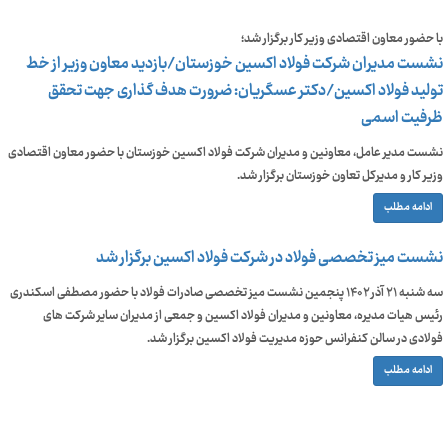
با حضور معاون اقتصادی وزیر کار برگزار شد؛
نشست مدیران شرکت فولاد اکسین خوزستان/بازدید معاون وزیر از خط
تولید فولاد اکسین/دکتر عسگریان: ضرورت هدف گذاری جهت تحقق
ظرفیت اسمی
نشست مدیر عامل، معاونین و مدیران شرکت فولاد اکسین خوزستان با حضور معاون اقتصادی
وزیر کار و مدیرکل تعاون خوزستان برگزار شد.
ادامه مطلب
نشست میز تخصصی فولاد در شرکت فولاد اکسین برگزار شد
سه شنبه ۲۱ آذر ۱۴۰۲ پنجمین نشست میز تخصصی صادرات فولاد با حضور مصطفی اسکندری
رئیس هیات مدیره، معاونین و مدیران فولاد اکسین و جمعی از مدیران سایر شرکت های
فولادی در سالن کنفرانس حوزه مدیریت فولاد اکسین برگزار شد.
ادامه مطلب