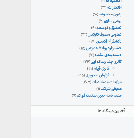
اطلاعیه ها
(۲)
افتخارات
(۲۲)
بدون مجموعه
(۱۰)
بومی سازی
(۲)
تحقیق و توسعه
(۹)
تعاونی مصرف کارکنان
(۱۳)
تلاشگران اکسین
(۱۷)
جشنواره روابط عمومی
(۱۵)
دسته‌بندی نشده
(۱۶)
گالری چند رسانه ایی
(۱۱۶)
گالری فیلم
(۲۱)
گزارش تصویری
(۹۵)
مزایدات و مناقصات
(۲۰۷)
معرفی شرکت
(۱)
هفته نامه خبری صنعت فولاد
(۴)
آخرین دیدگاه ها