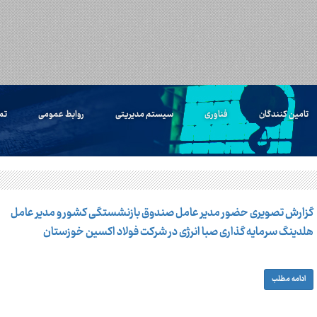
تامین کنندگان
فناوری
سیستم مدیریتی
روابط عمومی
تم
گزارش تصویری حضور مدیر عامل صندوق بازنشستگی کشور و مدیر عامل
هلدینگ سرمایه گذاری صبا انرژی در شرکت فولاد اکسین خوزستان
ادامه مطلب