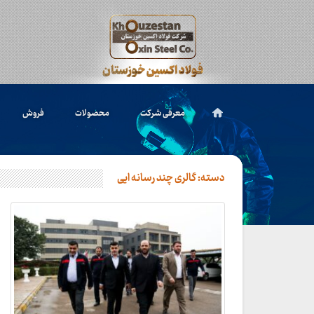
معرفی شرکت
محصولات
فروش
دسته:
گالری چند رسانه ایی