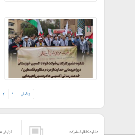
« قبلی
۱
۲
دانلود کاتالوگ شرکت
گزارش ع