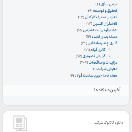
بومی سازی
(۲)
تحقیق و توسعه
(۹)
تعاونی مصرف کارکنان
(۱۳)
تلاشگران اکسین
(۱۷)
جشنواره روابط عمومی
(۱۵)
دسته‌بندی نشده
(۱۶)
گالری چند رسانه ایی
(۱۱۶)
گالری فیلم
(۲۱)
گزارش تصویری
(۹۵)
مزایدات و مناقصات
(۲۰۷)
معرفی شرکت
(۱)
هفته نامه خبری صنعت فولاد
(۴)
آخرین دیدگاه ها
دانلود کاتالوگ شرکت