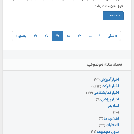
خوزستان منتشر شد.
ادامه مطلب
« قبلی
۱
…
۱۷
۱۸
۱۹
۲۰
۲۱
بعدی »
دسته بندی موضوعی:
اخبار آموزش
(۲۱)
اخبار شرکت
(۱,۲۱۴)
اخبار نمایشگاهی
(۳۶)
اخبار ورزشی
(۷)
اسلایدر
(۶۰)
اطلاعیه ها
(۲)
افتخارات
(۲۲)
بدون مجموعه
(۱۰)