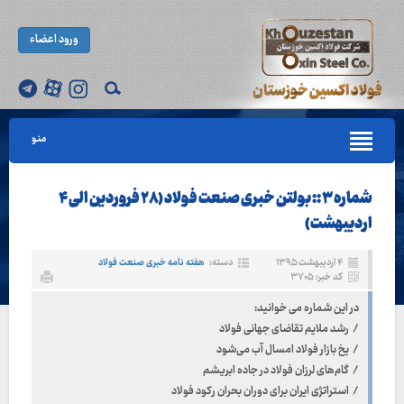
ورود اعضاء
منو
شماره ۳ :: بولتن خبری صنعت فولاد (۲۸ فروردین الی ۴
اردیبهشت)
۴ اردیبهشت ۱۳۹۵
دسته:
هفته نامه خبری صنعت فولاد
کد خبر: ۳۷۰۵
در این شماره می خوانید:
/ رشد ملایم تقاضای جهانی فولاد
/ یخ بازار فولاد امسال آب می‌شود
/ گام‌های لرزان فولاد در جاده ابریشم
/ استراتژی ایران برای دوران بحران رکود فولاد