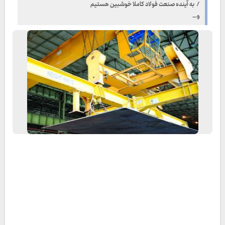
/ به آینده صنعت فولاد کاملا خوشبین هستیم
و…