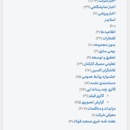
اخبار شرکت
(۱,۲۱۴)
اخبار نمایشگاهی
(۳۶)
اخبار ورزشی
(۷)
اسلایدر
(۶۰)
اطلاعیه ها
(۲)
افتخارات
(۲۲)
بدون مجموعه
(۱۰)
بومی سازی
(۲)
تحقیق و توسعه
(۹)
تعاونی مصرف کارکنان
(۱۳)
تلاشگران اکسین
(۱۷)
جشنواره روابط عمومی
(۱۵)
دسته‌بندی نشده
(۱۶)
گالری چند رسانه ایی
(۱۱۶)
گالری فیلم
(۲۱)
گزارش تصویری
(۹۵)
مزایدات و مناقصات
(۲۰۷)
معرفی شرکت
(۱)
هفته نامه خبری صنعت فولاد
(۴)