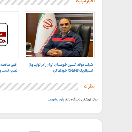
اخبار مرتبط
شرکت فولاد اکسین خوزستان، ایران را در تولید ورق
آگهی مناقصه 
استراتژیک X۶۵MS خودکفا کرد
نصب، تست و راه
نظرات
برای نوشتن دیدگاه باید
وارد بشوید
.