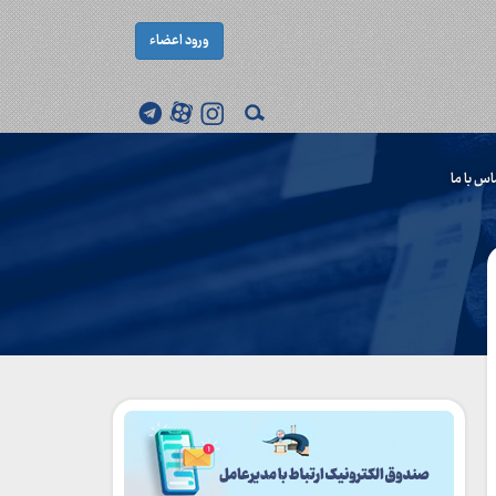
ورود اعضاء
اس با ما