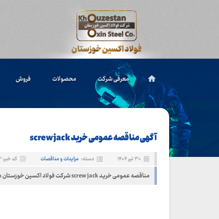
معرفی شرکت
محصولات
فروش
آگهی مناقصه عمومی خرید screw jack
۳۰ تیر ۱۴۰۴
دسته:
مزایدات و مناقصات
کد خبر: ۱۰۳۶۳
مناقصه عمومی خرید screw jack شرکت فولاد اکسین خوزستان منتشر شد.