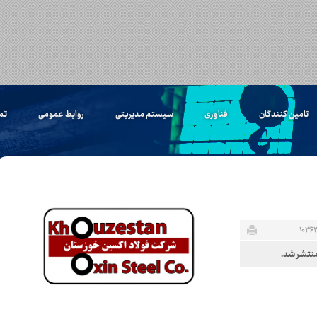
تامین کنندگان
فناوری
سیستم مدیریتی
روابط عمومی
تم