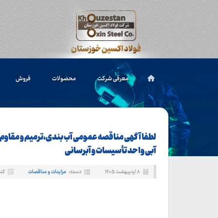
معرفی شرکت
محصولات
فروش
لطفا آگهی مناقصه عمومی آب بندی،ترمیم و مقاوم
آبی واحد تأسیسات و آبرسانی
۸ اردیبهشت ۱۴۰۵
دسته:
مزایدات و مناقصات
کد خب