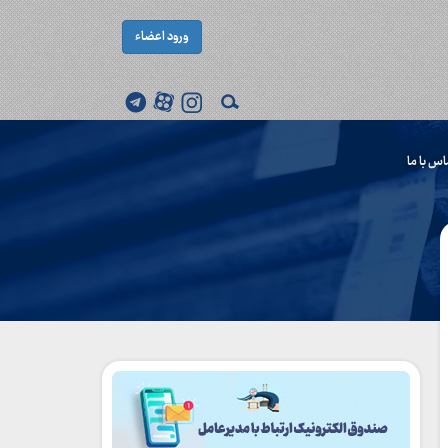
ورود اعضاء
اس با ما