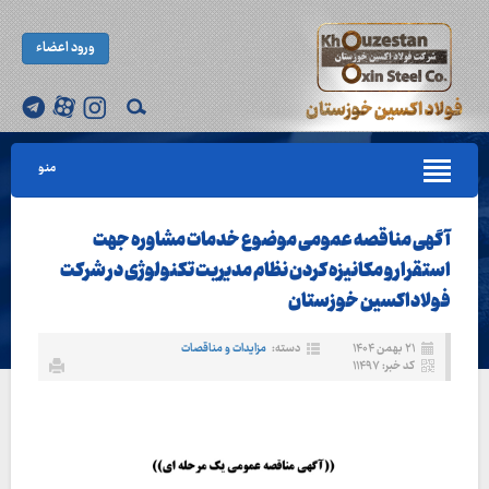
ورود اعضاء
منو
آگهی مناقصه عمومی موضوع خدمات مشاوره جهت
استقرار و مکانيزه کردن نظام مدیریت تکنولوژی در شرکت
فولاداکسین خوزستان
۲۱ بهمن ۱۴۰۴
دسته:
مزایدات و مناقصات
کد خبر: ۱۱۴۹۷