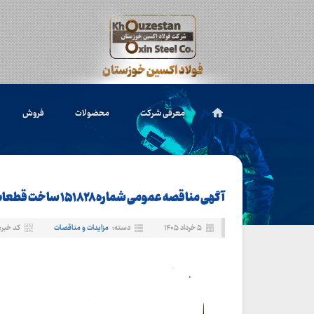
معرفی شرکت
محصولات
فروش
آگهی مناقصه عمومی شماره ۱۵۱۸۲۸ ساخت قطعات پمپ پوسته زدا
۵ خرداد ۱۴۰۵
دسته:
مزایدات و مناقصات
کد خبر: ۱۶۵۲