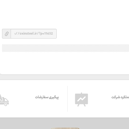
ملکرد شرکت
پیگیری سفارشات