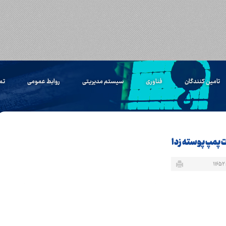
تامین کنندگان
فناوری
سیستم مدیریتی
روابط عمومی
تم
۱