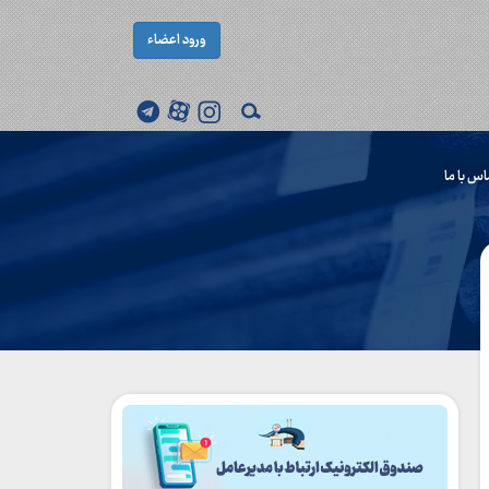
ورود اعضاء
اس با ما