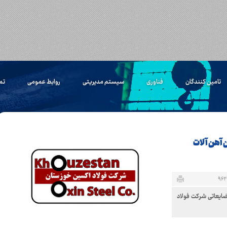
تامین کنندگان
فناوری
سیستم مدیریتی
روابط عمومی
تم
یده فروش ۲۰ تن اسید سولفوریک و ۱۵۰ تن آهن آلات
لفوریک و ۱۵۰ تن آهن آلات ضایعاتی شرکت فولاد