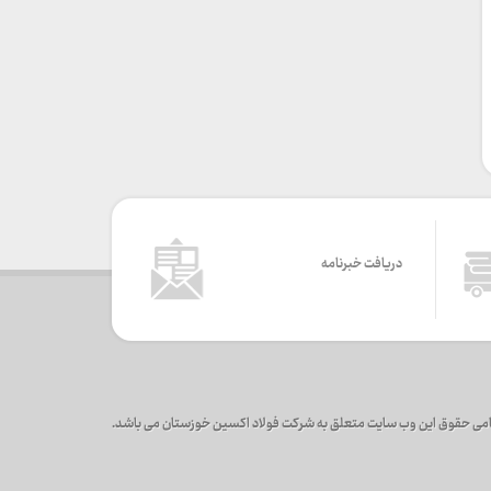
دریافت خبرنامه
می حقوق این وب سایت متعلق به شرکت فولاد اکسین خوزستان می باشد.