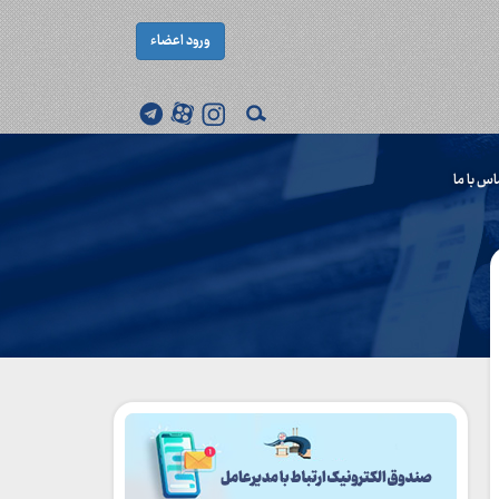
ورود اعضاء
اس با ما