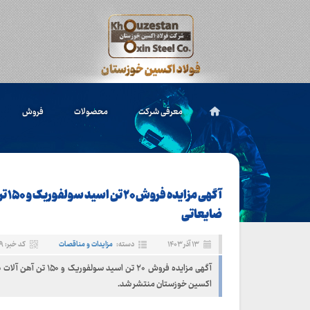
معرفی شرکت
محصولات
فروش
آگهی مزا
ضایعاتی
۱۳ آذر ۱۴۰۳
دسته:
مزایدات و مناقصات
کد خبر: ۹۶۲۹
آگهی مزایده فروش ۲۰ تن اسید سو
اکسین خوزستان منتشر شد.