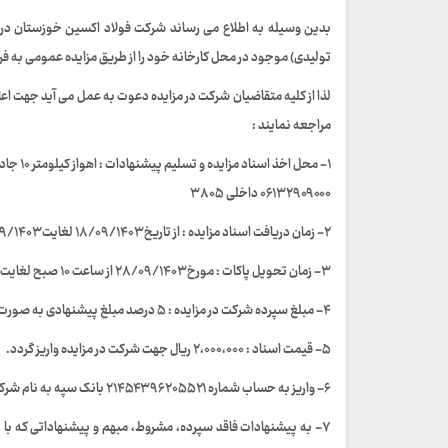
تولیدی) موجود در محل کارخانه خود را از طریق مزایده عمومی به ف
لذا از کلیه متقاضیان شرکت در مزایده دعوت به عمل می آید جهت اعل
مراجعه نمایند :
۱- محل 
۰۶۱۳۲۹۰۹۰۰۰ داخلی ۳۸۰۵
۲- زمان دریافت اسناد مزایده : از تاریخ ۱۸/۰۹/۱۴۰۳ لغایت ۲۰/۰۹/۱۴۰۳ از ساعت ۱۰ صبح تا ساعت ۱۳:۰۰ بعدازظهر
۳- زمان تحویل پاکات : مورخ ۲۸/۰۹/۱۴۰۳ از ساعت ۱۰ صبح لغایت ۱۳:۰۰ بعدازظهر
۴- مبلغ سپرده شرکت در مزایده : ۵ درصد مبلغ پیشنهادی به صورت ضمانتنامه بانکی و یا واریز به حساب شرکت فولاد اکسین خوزستان
۵- قیمت اسناد : ۲،۰۰۰،۰۰۰ ریال جهت شرکت در مزایده واریز گردد.
۶- واریز به حساب شماره ۲۱۴۵۴۳۹۶۲۰۵۵۲۱ بانک سپه به نام شرکت فولاد اکسین خوزستان
۷- به پیشنهادات فاقد سپرده، مشروط، مبهم و پیشنهاداتی که با