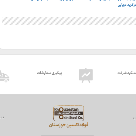
ر گرید دریایی
ملکرد شرکت
پیگیری سفارشات
س
تما