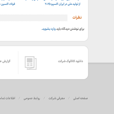
خوزستان:
خوزستان:
از تولید ملی در ایران اکسپو ۲۰۲۵
فولاد اکسین د
نظرات
برای نوشتن دیدگاه باید
وارد بشوید
.
دانلود کاتالوگ شرکت
گزارش ع
صفحه اصلی
/
معرفی شرکت
/
روابط عمومی
/
اطلاعات تما