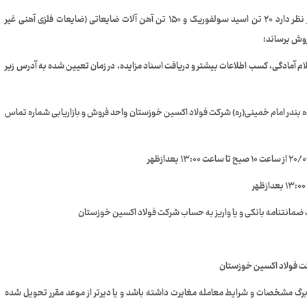
بدین وسیله به اطلاع می رساند شرکت فولاد اکسین خوزستان در نظر دارد ۲۰ تن اسید سولفوریک و ۱۵۰ تن آهن آلات ضایعاتی (ضایعات فلزی آهنی غیر
روش برساند؛
ام آمادگی، کسب اطلاعات بیشتر و دریافت اسناد مزایده، در زمان تعیین شده به آدرس زیر
اخذ اسناد مزایده و تسلیم پیشنهادات : اهواز کیلومتر ۱۰ جاده بندر امام خمینی(ره) شرکت فولاد اکسین خوزستان واحد فروش و بازاریابی شماره تماس
 برگ مشخصات و شرایط معامله مغایرت داشته باشد و یا دیرتر از موعد مقرر تحویل شده