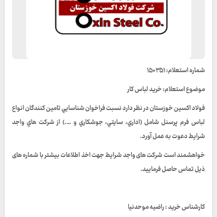
شماره استعلام: ۱۵۰۳۵۱
موضوع استعلام: خرید لباس کار
فولاد اكسين خوزستان در نظر دارد نسبت فراخوان شناسايي تامين كنندگان انواع
لباس فرم پرسنل شامل (اداري، سايتي، جوشكاري و ….) از شركت هاي واجد
شرایط دعوت به عمل آورد.
خواهشمند است شرکت های واجد شرایط جهت اخذ اطلاعات بیشتر با شماره های
ذیل تماس حاصل فرمایید.
کارشناس خرید : راضیه موحدنیا