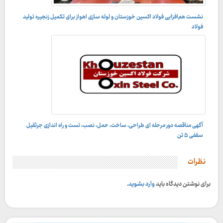
نشست هم‌افزایی فولاد اکسین خوزستان و لوله‌ سازی اهواز برای تکمیل زنجیره تولید
فولاد
آگهی مناقصه دور مرحله ای طراحی، ساخت، حمل، نصب، تست و راه اندازى جرثقيل
سقفى ۵ تن
نظرات
برای نوشتن دیدگاه باید
وارد بشوید
.