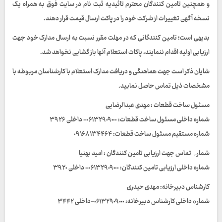
و همچنین تامین کنندگان محترم تائیدیه ثبت نام در سایت فوق به همراه یک
نسخه آگهی تغییرات از شرکت خود را در پاکت ارسال قیمت قرار دهند.
بدیهی است؛ تامین کنندگانی که در مهلت مقرر نسبت به ارسال مدارک خود جهت
ارزیابی اولیه اقدام ننمایند، پاکات استعلام آنها باز گشایی نخواهد شد.
شایان ذکر است جهت هماهنگی و دریافت مدارک استعلام با کارشناسان مربوطه با
مشخصات ذیل تماس حاصل نمایید.
مسئول ساخت قطعات : مهدی عبدالرضایی
شماره داخلی مسئول ساخت قطعات: ٠۶١٣٢٩٠٩٠٠٠- داخلی ٣٩٢۶
شماره مستقیم مسئول ساخت قطعات: ٠٩١۶٨١٣۴۴۶۴
شمارہ تماس جهت ارزیابی تامین کنندگان : امید بهنیا
شماره داخلی ارزیابی تامین کنندگان: ٠۶١٣٢٩٠٩٠٠٠- داخلى ٣٩٢٠
کارشناس دبیرخانه: مهدی حیدری
شمارە داخلی کارشناس دبيرخانه: ٠۶١٣٢٩٠٩٠٠٠-داخلی ٣۴۴٢