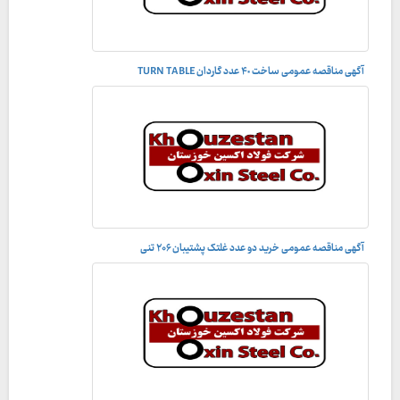
آگهی مناقصه عمومی ساخت ۴٠ عدد گاردان TURN TABLE
آگهی مناقصه عمومی خريد دو عدد غلتک پشتيبان ۲۰۶ تنى