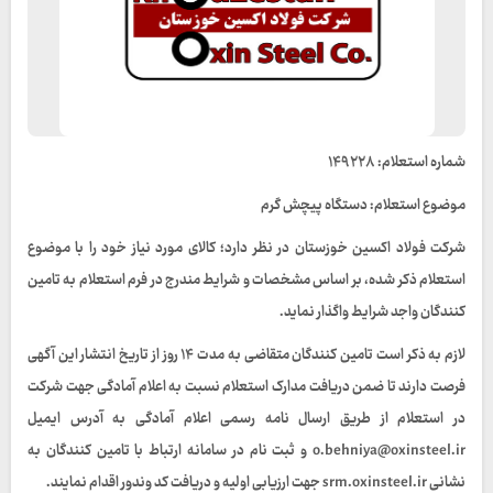
شماره استعلام: ۱۴۹۲۲۸
موضوع استعلام: دستگاه پیچش گرم
شرکت فولاد اکسین خوزستان در نظر دارد؛ کالای مورد نیاز خود را با موضوع
استعلام ذکر شده، بر اساس مشخصات و شرایط مندرج در فرم استعلام به تامین
کنندگان واجد شرایط واگذار نماید.
لازم به ذکر است تامین کنندگان متقاضی به مدت ۱۴ روز از تاریخ انتشار این آگهی
فرصت دارند تا ضمن دریافت مدارک استعلام نسبت به اعلام آمادگی جهت شرکت
در استعلام از طریق ارسال نامه رسمی اعلام آمادگی به آدرس ایمیل
o.behniya@oxinsteel.ir و ثبت نام در سامانه ارتباط با تامین کنندگان به
نشانی srm.oxinsteel.ir جهت ارزیابی اولیه و دریافت کد وندور اقدام نمایند.