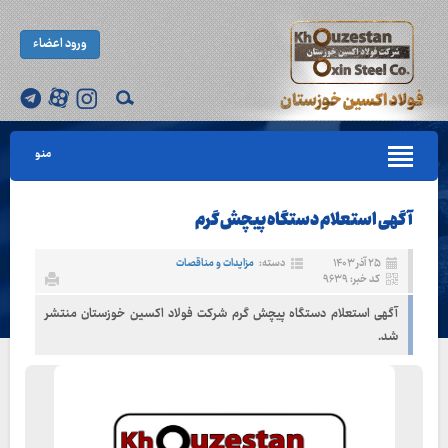
ورود اعضاء
منو
آگهی استعلام دستگاه پیچش گرم
۲۵ آذر ۱۴۰۳
دسته:
مزایدات و مناقصات
کد خبر: ۹۶۳۹
آگهی استعلام دستگاه پیچش گرم شرکت فولاد اکسین خوزستان منتشر
شد.