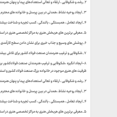
۲_رشد و شکوفایی ، ارتقاء و تعالی استعدادهای پیدا و پنهان هنرمندان شاغل صنعت فولادکشور
۳_ایجاد روحیه نشاط ،همدلی در بین پرسنل و خانواده های محترم ایشان جهت شرکت و همگرایی برای حضور در بخشهای مختلف جشنواره
۴_ایجاد تعامل ، همبستگی ، بالندگی ، کسب تجربه و شناخت بیشتر هنرمندان صنعت فولاد نسبت به یکدیگر در سراسر کشور
۵_معرفی برترین های هربخش هنری به مراکز تخصصی هنری در استان و کشور
۶_پوشش های وسیع و جذاب خبری برای نشان دادن سطح کارآمدی نیروها و توان بالای هنری هنرمندان صنعت فولاد کشور در گستره سازمانی ،استانی و ملی
۷_شکوفایی و ترغیب هنرمندان صنعت فولاد کشور برای تلاش بیشتر در زمینه های هنری مورد علاقه درمسیر حرفه ایی شدن
ظرفیت های هنری موجود در خانواده بزرگ صنعت فولاد کشور و استفاد
۲_رشد و شکوفایی ، ارتقاء و تعالی استعدادهای پیدا و پنهان هنرمندان شاغل صنعت فولادکشور
۳_ایجاد روحیه نشاط ،همدلی در بین پرسنل و خانواده های محترم ایشان جهت شرکت و همگرایی برای حضور در بخشهای مختلف جشنواره
۴_ایجاد تعامل ، همبستگی ، بالندگی ، کسب تجربه و شناخت بیشتر هنرمندان صنعت فولاد نسبت به یکدیگر در سراسر کشور
۵_معرفی برترین های هربخش هنری به مراکز تخصصی هنری در استان و کشور