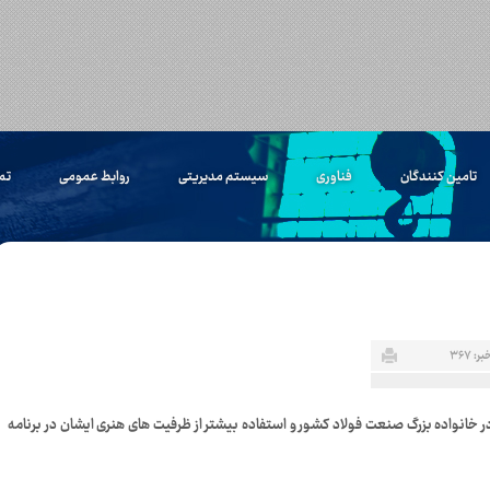
تامین کنندگان
فناوری
سیستم مدیریتی
روابط عمومی
تم
: ۳۶۷
خانواده بزرگ صنعت فولاد کشور و استفاده بیشتر از ظرفیت های هنری ایشان در برنامه