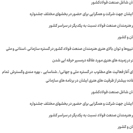
۸-ایجاد انگیزه ،شکوفایی و ترغیب هنرمندان صنعت فولادکشور برای آغاز فعالیت های مطلوب در گستره ملی و جهانی۱_شناسایی ، بهره مندی وگسترش تمام
ه بیشتر از ظرفیت های هنری ایشان در برنامه های سازمانی