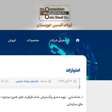
معرفی شرکت
محصولات
فروش
امتیازات
۲۲ آبان ۱۳۹۶
دسته:
جشنواره روابط عمومی
کد خبر
۱_شناسایی ، بهره مندی وگسترش تمام ظرفیت های هنری موجود در 
های سازمانی