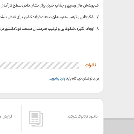
۶_پوشش های وسیع و جذاب خبری برای نشان دادن سطح کارآمدی نیروها و توان بالای هنری هنرمندان صنعت فولاد کشور در گستره سازمانی ،استانی و ملی
۷_شکوفایی و ترغیب هنرمندان صنعت فولاد کشور برای تلاش بیشتر در زمینه های هنری مورد علاقه درمسیر حرفه ایی شدن
۸-ایجاد انگیزه ،شکوفایی و ترغیب هنرمندان صنعت فولادکشور برای آغاز فعالیت های مطلوب در گستره ملی و جهانی
نظرات
برای نوشتن دیدگاه باید
وارد بشوید
.
دانلود کاتالوگ شرکت
گزارش ع