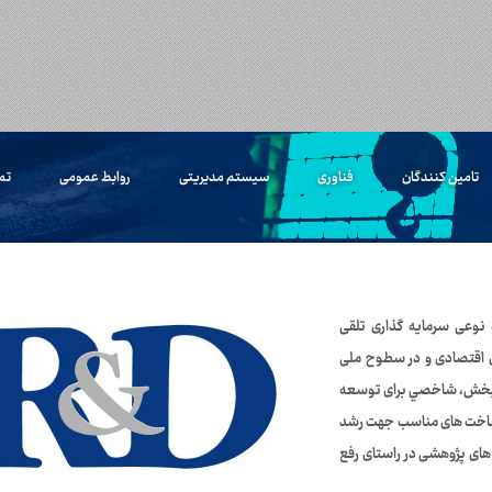
تامین کنندگان
فناوری
سیستم مدیریتی
روابط عمومی
تم
نوعی سرمایه گذاری تلقی
ی اقتصادی و در سطوح ملی
این بخش، شاخصي برای توسعه
ر ساخت های مناسب جهت رشد
های پژوهشی در راستای رفع