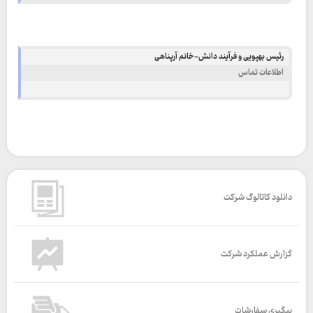
رئیس بهپویی و فرآیند دانش-خانم آرپناهی
اطلاعات تماس
دانلود کاتالوگ شرکت
گزارش عملکرد شرکت
پیگیری سفارشات