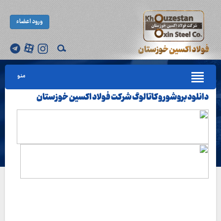
ورود اعضاء
منو
دانلود بروشور و کاتالوگ شرکت فولاد اکسین خوزستان