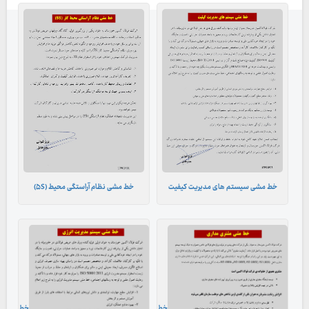
خط مشی سیستم های مدیریت کیفیت
خط مشی نظام آراستگی محیط (۵S)
خط
خط