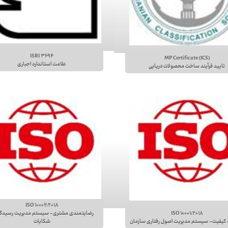
ISRI ۳۶۹۴
MP Certificate (ICS)
علامت استاندارد اجباری
تایید فرآیند ساخت محصولات دریایی
ISO ۱۰۰۰۲:۲۰۱۸
ISO ۱۰۰۰۱:۲۰۱۸
رضایتمندی مشتری- سیستم مدیریت رسیدگی
کیفیت- سیستم مدیریت اصول رفتاری سازمان
شکایات