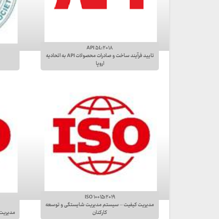
API ۵L:۲۰۱۸
تایید فرآیند ساخت و صادرات محصولات API به اتحادیه
اروپا
ISO ۱۰۰۱۵:۲۰۱۹
مدیریت کیفیت – سیستم مدیریت شایستگی و توسعه
کارکنان
مدیریت 