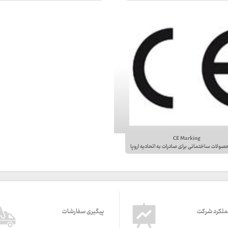
CE Marking
صولات ساختمانی برای صادرات به اتحادیه اروپا
ملکرد شرکت
پیگیری سفارشات