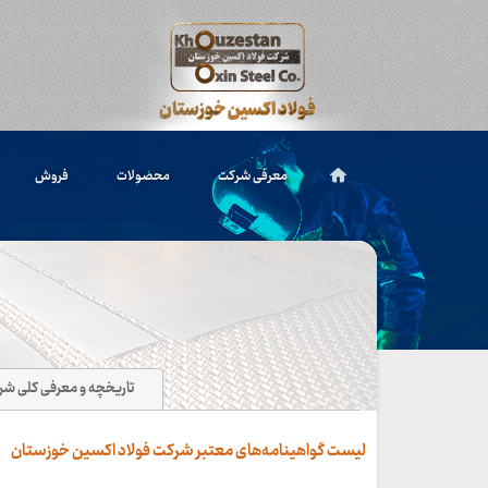
معرفی شرکت
محصولات
فروش
تاریخچه و معرفی کلی ش
لیست گواهینامه‌های معتبر شرکت فولاد اکسین خوزستان