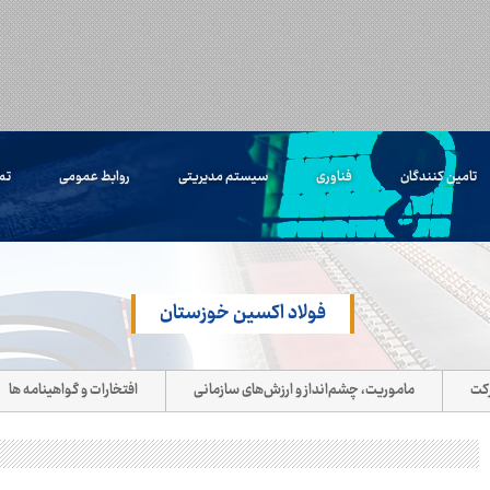
تامین کنندگان
فناوری
سیستم مدیریتی
روابط عمومی
تم
فولاد اکسین خوزستان
رکت
ماموریت، چشم‌انداز و ارزش‌های سازمانی
افتخارات و گواهینامه ها