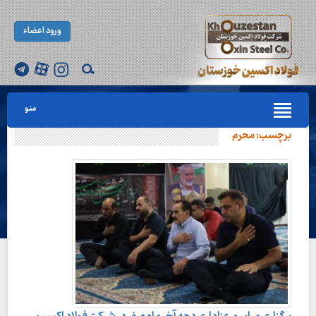
ورود اعضاء
منو
برچسب:
محرم