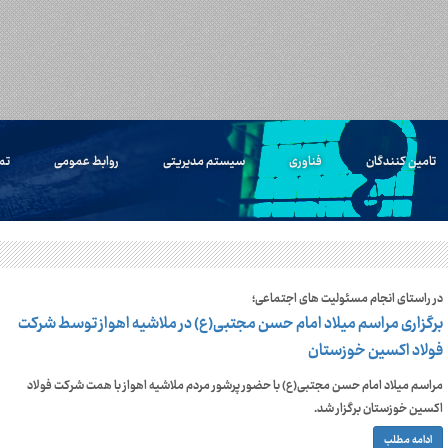
تامین کنندگان
فناوری
سیستم مدیریتی
روابط عمومی
تم
در راستای انجام مسئولیت های اجتماعی؛
برگزاری مراسم میلاد امام حسن مجتبی(ع) در ملاشیه اهواز توسط شرکت
فولاد اکسین خوزستان
مراسم میلاد امام حسن مجتبی(ع) با حضور پرشور مردم ملاشیه اهواز با همت شرکت فولاد
اکسین خوزستان برگزار شد.
ادامه مطلب