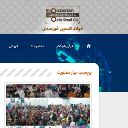
معرفی شرکت
محصولات
فروش
برچسب:
بهار معنویت