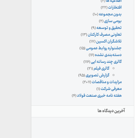
اطلاعیه ها
(۲)
افتخارات
(۲۲)
بدون مجموعه
(۱۰)
بومی سازی
(۲)
تحقیق و توسعه
(۹)
تعاونی مصرف کارکنان
(۱۳)
تلاشگران اکسین
(۱۷)
جشنواره روابط عمومی
(۱۵)
دسته‌بندی نشده
(۱۶)
گالری چند رسانه ایی
(۱۱۶)
گالری فیلم
(۲۱)
گزارش تصویری
(۹۵)
مزایدات و مناقصات
(۲۰۷)
معرفی شرکت
(۱)
هفته نامه خبری صنعت فولاد
(۴)
آخرین دیدگاه ها