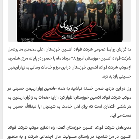
به گزارش روابط عمومی شرکت فولاد اکسین خوزستان؛ علی محمدی مدیرعامل
شرکت فولاد اکسین خوزستان امروز ۲۸ مرداد ماه با حضور در پایانه مرزی شلمچه
از موکب شرکت فولاد اکسین خوزستان در این مرز و خدمات رسانی به زوار اربعین
حسینی بازدید کرد.
وی در این بازدید ضمن خسته نباشید به همه خادمین زوار اربیعن حسینی در
موکب شرکت فولاد اکسین خوزستان اظهار کرد: ارایه خدمات به زائران اربعین به
هر شکلی افتخاری است که برای اهل خدمت به شیعیان ابا عبداالله حسین به
دست می آيد.
مدیرعامل شرکت فولاد اکسین خوزستان گفت: راه اندازی موکب شرکت فولاد
اکسین در مرز شلمچه در راستای مسولیت های اجتماعی شرکت و به منظور