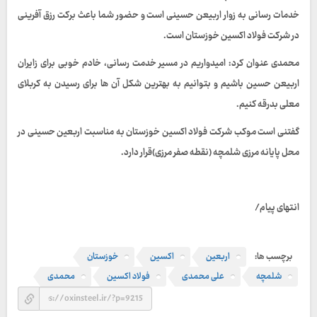
خدمات رسانی به زوار اربیعن حسینی است و حضور شما باعث برکت رزق آفرینی
در شرکت فولاد اکسین خوزستان است.
محمدی عنوان کرد: امیدواریم در مسیر خدمت رسانی، خادم خوبی برای زایران
اربیعن حسین باشیم و بتوانیم به بهترین شکل آن ها برای رسیدن به کربلای
معلی بدرقه کنیم.
گفتنی است موکب شرکت فولاد اکسین خوزستان به مناسبت اربعین حسینی در
محل پایانه مرزی شلمچه (نقطه صفر مرزی)قرار دارد.
انتهای پیام/
برچسب ها:
اربعین
اکسین
خوزستان
شلمچه
علی محمدی
فولاد اکسین
محمدی