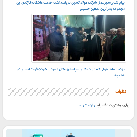
پیام تقدیر مدیرعامل شرکت فولاداکسین در پاسداشت خدمت عاشقانه کارکنان این
مجموعه به زائرین اربعین حسینی
بازدید نماینده ولی فقیه و جانشین سپاه خوزستان از موکب شرکت فولاد اکسین در
شلمچه
نظرات
برای نوشتن دیدگاه باید
وارد بشوید
.