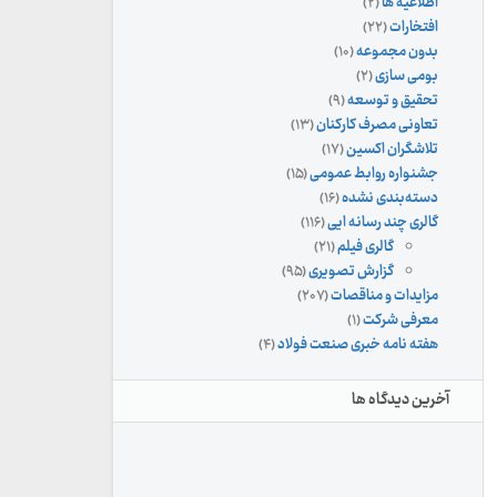
اطلاعیه ها
(۲)
افتخارات
(۲۲)
بدون مجموعه
(۱۰)
بومی سازی
(۲)
تحقیق و توسعه
(۹)
تعاونی مصرف کارکنان
(۱۳)
تلاشگران اکسین
(۱۷)
جشنواره روابط عمومی
(۱۵)
دسته‌بندی نشده
(۱۶)
گالری چند رسانه ایی
(۱۱۶)
گالری فیلم
(۲۱)
گزارش تصویری
(۹۵)
مزایدات و مناقصات
(۲۰۷)
معرفی شرکت
(۱)
هفته نامه خبری صنعت فولاد
(۴)
آخرین دیدگاه ها