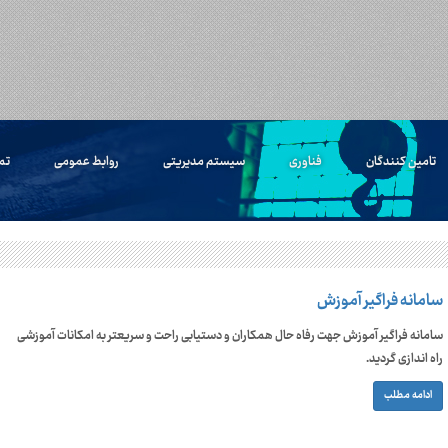
تامین کنندگان
فناوری
سیستم مدیریتی
روابط عمومی
تم
سامانه فراگیر آموزش
سامانه فراگیر آموزش جهت رفاه حال همکاران و دستیابی راحت و سریعتر به امکانات آموزشی
راه اندازی گردید.
ادامه مطلب