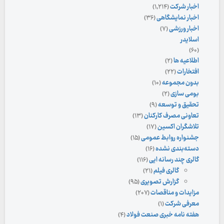
اخبار شرکت
(۱,۲۱۴)
اخبار نمایشگاهی
(۳۶)
اخبار ورزشی
(۷)
اسلایدر
(۶۰)
اطلاعیه ها
(۲)
افتخارات
(۲۲)
بدون مجموعه
(۱۰)
بومی سازی
(۲)
تحقیق و توسعه
(۹)
تعاونی مصرف کارکنان
(۱۳)
تلاشگران اکسین
(۱۷)
جشنواره روابط عمومی
(۱۵)
دسته‌بندی نشده
(۱۶)
گالری چند رسانه ایی
(۱۱۶)
گالری فیلم
(۲۱)
گزارش تصویری
(۹۵)
مزایدات و مناقصات
(۲۰۷)
معرفی شرکت
(۱)
هفته نامه خبری صنعت فولاد
(۴)