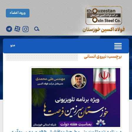
ورود اعضاء
منو
برچسب:
نیروی انسانی