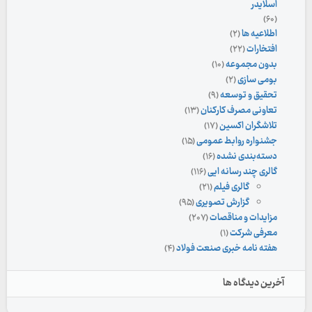
اسلایدر
(۶۰)
اطلاعیه ها
(۲)
افتخارات
(۲۲)
بدون مجموعه
(۱۰)
بومی سازی
(۲)
تحقیق و توسعه
(۹)
تعاونی مصرف کارکنان
(۱۳)
تلاشگران اکسین
(۱۷)
جشنواره روابط عمومی
(۱۵)
دسته‌بندی نشده
(۱۶)
گالری چند رسانه ایی
(۱۱۶)
گالری فیلم
(۲۱)
گزارش تصویری
(۹۵)
مزایدات و مناقصات
(۲۰۷)
معرفی شرکت
(۱)
هفته نامه خبری صنعت فولاد
(۴)
آخرین دیدگاه ها