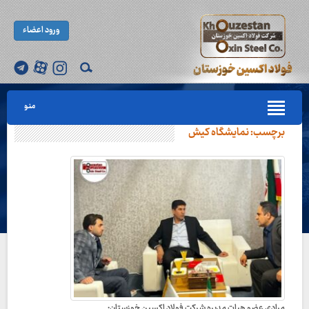
ورود اعضاء
منو
برچسب:
نمایشگاه کیش
مرادی عضو هیات مدیره شرکت فولاد اکسین خوزستان: