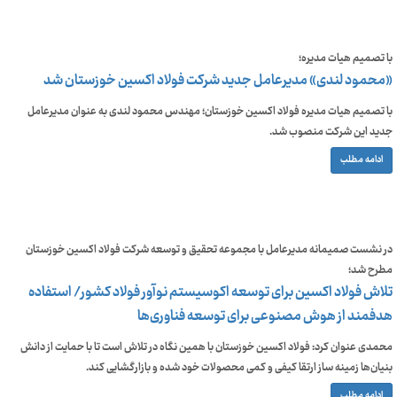
با تصمیم هیات مدیره؛
«محمود لندی» مدیرعامل جدید شرکت فولاد اکسین خوزستان شد
با تصمیم هیات مدیره فولاد اکسین خوزستان؛ مهندس محمود لندی به عنوان مدیرعامل
جدید این شرکت منصوب شد.
ادامه مطلب
در نشست صمیمانه مدیرعامل با مجموعه تحقیق و توسعه شرکت فولاد اکسین خوزستان
مطرح شد؛
تلاش فولاد اکسین برای توسعه اکوسیستم نوآور فولاد کشور/ استفاده
هدفمند از هوش مصنوعی برای توسعه فناوری‌ها
محمدی عنوان کرد: فولاد اکسین خوزستان با همین نگاه در تلاش است تا با حمایت از دانش
بنیان‌ها زمینه ساز ارتقا کیفی و کمی محصولات خود شده و بازارگشایی کند.
ادامه مطلب