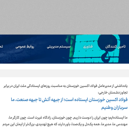
تامین کنندگان
فناوری
سیستم مدیریتی
روابط عمومی
تم
یادداشتی از مدیرعامل فولاد اکسین خوزستان به مناسبت روزهای ایستادگی ملت ایران در برابر
تجاوز دشمنان خارجی:
فولاد اکسین خوزستان ایستاده است؛ از جبهه آتش تا جبهه صنعت، ما
سربازان وطنیم
ما ایستاده‌ایم؛ چون ایران را دوست داریم. چون خوزستان، زادگاه غیرت است. چون کارگر ما،
مهندس ما، مدیر ما، همه یک‌دل و یک‌صدا، باور دارند که هیچ تهدیدی، بزرگ‌تر از ایمان این مردم