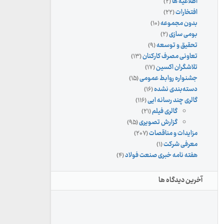
اطلاعیه ها
(۲)
افتخارات
(۲۲)
بدون مجموعه
(۱۰)
بومی سازی
(۲)
تحقیق و توسعه
(۹)
تعاونی مصرف کارکنان
(۱۳)
تلاشگران اکسین
(۱۷)
جشنواره روابط عمومی
(۱۵)
دسته‌بندی نشده
(۱۶)
گالری چند رسانه ایی
(۱۱۶)
گالری فیلم
(۲۱)
گزارش تصویری
(۹۵)
مزایدات و مناقصات
(۲۰۷)
معرفی شرکت
(۱)
هفته نامه خبری صنعت فولاد
(۴)
آخرین دیدگاه ها