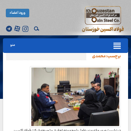
ورود اعضاء
منو
برچسب:
محمدی
در نشست صمیمانه مدیرعامل با مجموعه تحقیق و توسعه شرکت فولاد اکسین