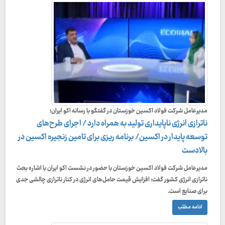
مدیرعامل شرکت فولاد اکسین خوزستان در گفتگو با رسانه اکو ایران؛
ناترازی انرژی ناپایداری تولید به همراه دارد / اجرای طرح‌های
توسعه پایدار در اکسین/ برنامه ریزی برای تامین زنجیره اکسین در
بالادست
مدیرعامل شرکت فولاد اکسین خوزستان با حضور در نشست اکو ایران با اشاره بحث
ناترازی انرژی کشور گفت: افزایش قیمت حامل‌های انرژی در کنار ناترازی چالشی جدی
برای صنایع است.
ادامه مطلب