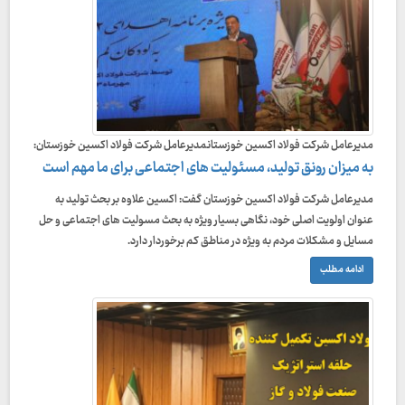
مدیرعامل شرکت فولاد اکسین خوزستانمدیرعامل شرکت فولاد اکسین خوزستان:
به میزان رونق تولید، مسئولیت های اجتماعی برای ما مهم است
مدیرعامل شرکت فولاد اکسین خوزستان گفت: اکسین علاوه بر بحث تولید به
عنوان اولویت اصلی خود، نگاهی بسیار ویژه به بحث مسولیت های اجتماعی و حل
مسایل و مشکلات مردم به ویژه در مناطق کم برخوردار دارد.
ادامه مطلب