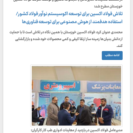
خوزستان مطرح شد؛
تلاش فولاد اکسین برای توسعه اکوسیستم نوآور فولاد کشور/
استفاده هدفمند از هوش مصنوعی برای توسعه فناوری‌ها
محمدی عنوان کرد: فولاد اکسین خوزستان با همین نگاه در تلاش است تا با حمایت
از دانش بنیان‌ها زمینه ساز ارتقا کیفی و کمی محصولات خود شده و بازارگشایی
کند.
ادامه مطلب
مدیرعامل فولاد اکسین در بازدید از معاینات ادواری طب کار کارگران؛